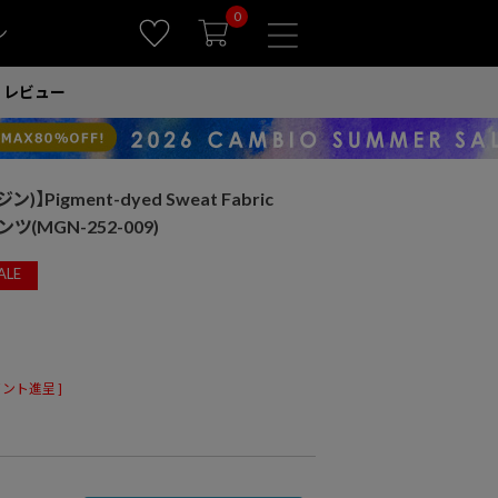
0
ン
レビュー
)】Pigment-dyed Sweat Fabric
ンツ(MGN-252-009)
ALE
ント進呈 ]