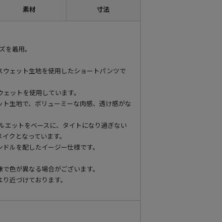
素材
寸法
イズを着用。
スウェット生地を使用したショートパンツで
スウェットを使用しています。
ット生地で、ボリューミーな肉感、透け感がな
なシルエットをベースに、タイトになり過ぎない
メイクとなっています。
ンドルを配したイージー仕様です。
像で色が異なる場合がございます。
より近づけております。