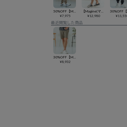
50%OFF【Magine(マージン)】Brushed Viscose Fabric Rib Pants パンツ(MGN-242-021)
【Magine(マージン)】Double Knit Short Pants ショートパンツ(MGN-261-048)
¥
7,975
¥
12,980
¥
11,55
最近閲覧した商品
30%OFF【Magine(マージン)】Pigment-dyed Sweat Fabric Short Pants ショートパンツ(MGN-252-009)
¥
8,932