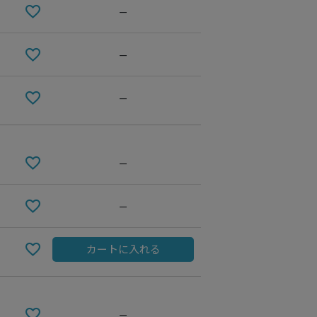
—
—
—
—
—
OFF WHITE
カートに入れる
—