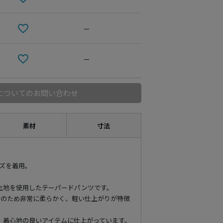
—
—
についてのお問い合わせ
素材
寸法
イズを着用。
生地を使用したテーパードパンツです。
造のため非常に柔らかく、軽い仕上がりが特徴
、着心地の良いアイテムに仕上がっています。