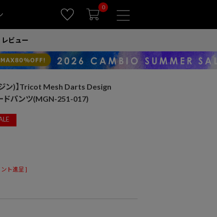
0
ン
レビュー
)】Tricot Mesh Darts Design
パードパンツ(MGN-251-017)
ALE
ント進呈 ]