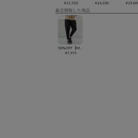
¥
11,550
¥
14,300
¥
19,80
最近閲覧した商品
50%OFF【Magine(マージン)】Tricot Mesh Darts Design Tapered Pants テーパードパンツ(MGN-251-017)
¥
7,975