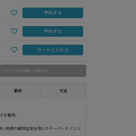
予約する
予約する
カートに入れる
についてのお問い合わせ
素材
寸法
イズを着用。
良い肉感の織物生地を用いたテーパードパンツ