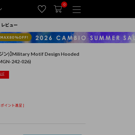
0
ン
レビュー
)】Military Motif Design Hooded
GN-242-026)
LE
ポイント進呈 ]