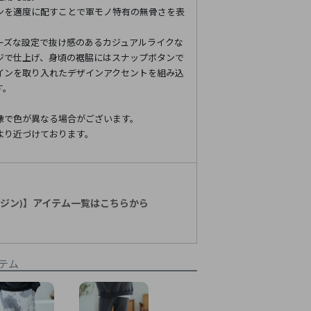
ンを適度に配すことで軍モノ特有の無骨さを表
ーズな設定で抜け感のあるカジュアルライクな
ジで仕上げ、身頃の裾脇にはスナップボタンで
インを取り入れたデザインアクセントを組み込
す。
像で色が異なる場合がございます。
より近づけております。
マージン)】アイテム一覧はこちらから
テム