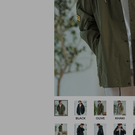
BLACK
OLIVE
KHAKI