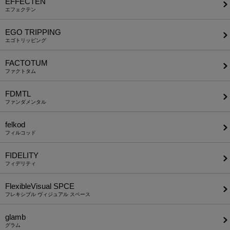
EFFECTEN
エフェクテン
EGO TRIPPING
エゴトリッピング
FACTOTUM
ファクトタム
FDMTL
ファンダメンタル
felkod
フィルコッド
FIDELITY
フィデリティ
FlexibleVisual SPCE
フレキシブル ヴィジュアル スペース
glamb
グラム