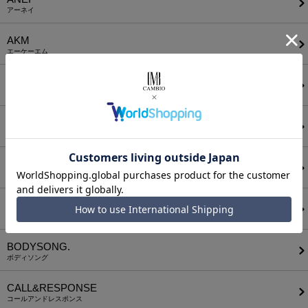
アーネイ
AKM
エーケーエム
a lit r
ア リトル
ANGENEHM
アンゲネーム
ATTACHMENT
アタッチメント
AUI NITE
アウィナイト
BODYSONG.
ボディソング
CALL&RESPONSE
コールアンドレスポンス