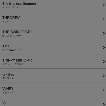
The Endless Summer
エンドレスサマー
THEOREM
セオレム
THE SWINGGGR
ザ・スウィンガー
TMT
ティーエムティー
TRIPPY MIKIO ART
トリッピーミキオアート
un-filled
アンフィルド
VIVIFY
ビビファイ
VU