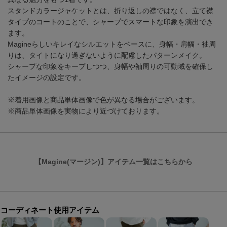
スタンドカラージャケットとは、折り返しの襟ではなく、立て襟
タイプのコートのことで、シャープでスマートな印象を演出でき
ます。
Magineらしいキレイなシルエットをベースに、身幅・肩幅・袖周
りは、タイトになり過ぎないように配慮したパターンメイク。
シャープな印象をキープしつつ、身幅や袖周りの可動域を確保し
たイメージの設定です。
※着用画像と商品単体画像で色が異なる場合がございます。
※商品単体画像を実物により近づけております。
【Magine(マージン)】アイテム一覧はこちらから
コーディネート使用アイテム