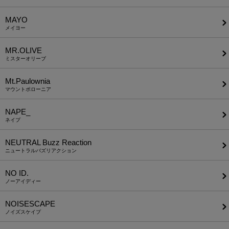
MAYO
メイヨー
MR.OLIVE
ミスターオリーブ
Mt.Paulownia
マウントポローニア
NAPE_
ネイプ
NEUTRAL Buzz Reaction
ニュートラルバズリアクション
NO ID.
ノーアイディー
NOISESCAPE
ノイズスケイプ