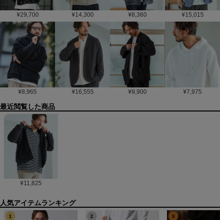
¥
29,700
¥
14,300
¥
8,360
¥
15,015
¥
8,965
¥
16,555
¥
9,900
¥
7,975
最近閲覧した商品
¥
11,825
1
2
3