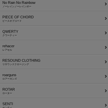
No Rain No Rainbow
ノーレインノーレインボー
PIECE OF CHORD
ピースオブコード
QWERTY
クワーティー
rehacer
レアセル
RESOUND CLOTHING
リサウンドクロージング
roarguns
ロアーガンズ
ROTAR
ローター
SENTI
センティ