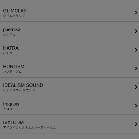
GLIMCLAP
グリムクラップ
guernika
ゲルニカ
HATRA
ハトラ
HUNTISM
ハンティズム
IDEALISM SOUND
イデアリズム サウンド
Iroquois
イロコイ
IVXLCDM
アイブイエックスエルシーディーエム