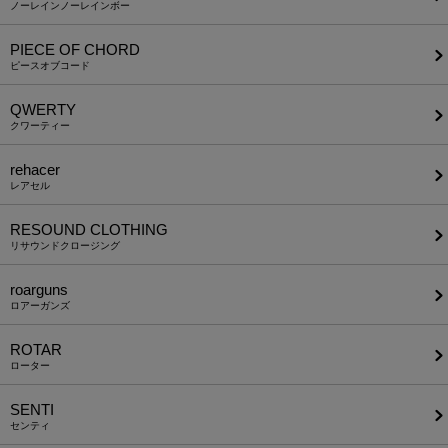
ノーレインノーレインボー
PIECE OF CHORD
ピースオブコード
QWERTY
クワーティー
rehacer
レアセル
RESOUND CLOTHING
リサウンドクロージング
roarguns
ロアーガンズ
ROTAR
ローター
SENTI
センティ