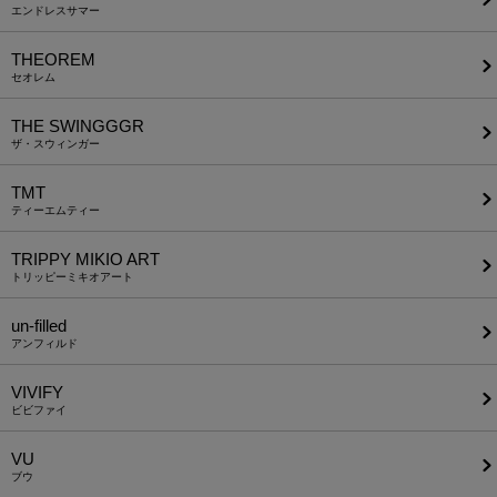
エンドレスサマー
THEOREM
セオレム
THE SWINGGGR
ザ・スウィンガー
TMT
ティーエムティー
TRIPPY MIKIO ART
トリッピーミキオアート
un-filled
アンフィルド
VIVIFY
ビビファイ
VU
ブウ