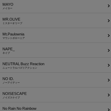
MAYO
メイヨー
MR.OLIVE
ミスターオリーブ
Mt.Paulownia
マウントポローニア
NAPE_
ネイプ
NEUTRAL Buzz Reaction
ニュートラルバズリアクション
NO ID.
ノーアイディー
NOISESCAPE
ノイズスケイプ
No Rain No Rainbow