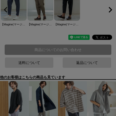
【Magine(マージン)】Rayon Blend Denim Easy Ankle Tapered Pants テーパードパンツ(MGN-261-016)
【Magine(マージン)】Linen Blend Relax Fit Easy Pants イージーパンツ(MGN-261-018)
【Magine(マージン)】TR Stretch Easy Tapered Pants イージーテーパードパンツ(MGN-261-033)
商品についてのお問い合わせ
送料について
返品について
他のお客様はこちらの商品も見ています