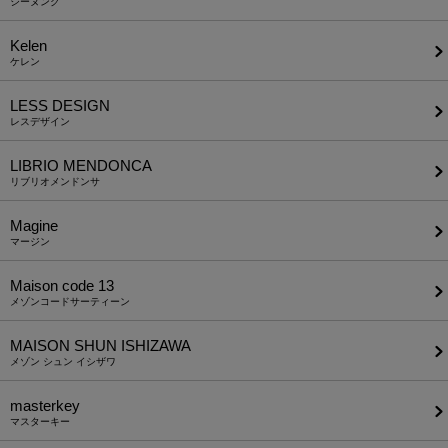
ジーヌンク
Kelen
ケレン
LESS DESIGN
レスデザイン
LIBRIO MENDONCA
リブリオメンドンサ
Magine
マージン
Maison code 13
メゾンコードサーティーン
MAISON SHUN ISHIZAWA
メゾン シュン イシザワ
masterkey
マスターキー