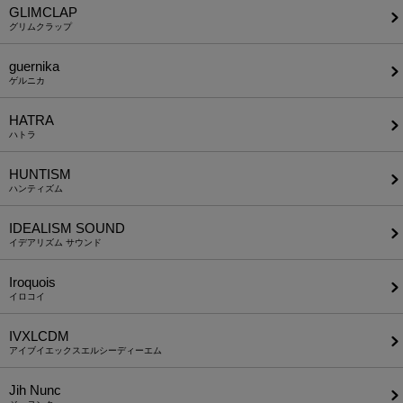
GLIMCLAP
グリムクラップ
guernika
ゲルニカ
HATRA
ハトラ
HUNTISM
ハンティズム
IDEALISM SOUND
イデアリズム サウンド
Iroquois
イロコイ
IVXLCDM
アイブイエックスエルシーディーエム
Jih Nunc