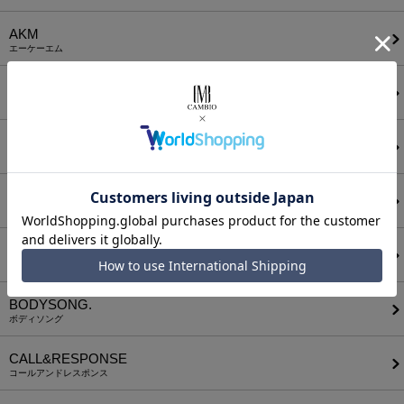
AKM
エーケーエム
a lit r
ア リトル
ANGENEHM
アンゲネーム
ATTACHMENT
アタッチメント
AUI NITE
アウィナイト
BODYSONG.
ボディソング
CALL&RESPONSE
コールアンドレスポンス