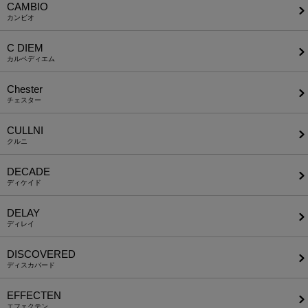
CAMBIO
カンビオ
C DIEM
カルペディエム
Chester
チェスター
CULLNI
クルニ
DECADE
ディケイド
DELAY
ディレイ
DISCOVERED
ディスカバード
EFFECTEN
エフェクテン