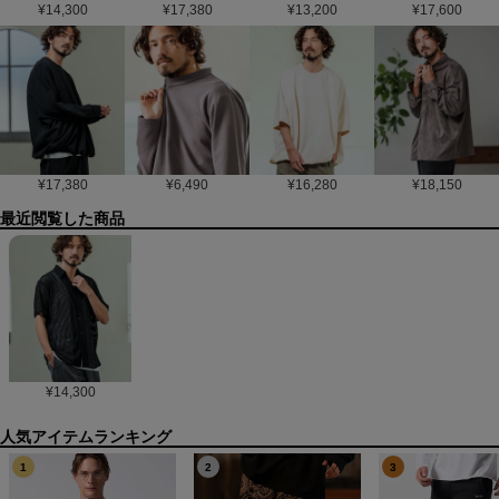
¥
14,300
¥
17,380
¥
13,200
¥
17,600
¥
17,380
¥
6,490
¥
16,280
¥
18,150
最近閲覧した商品
¥
14,300
1
2
3