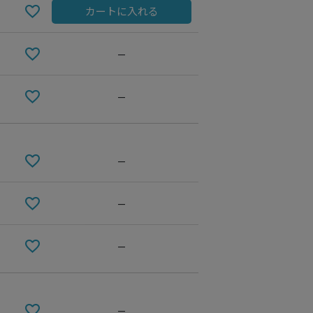
カートに入れる
—
—
—
—
02 WHITE
—
—