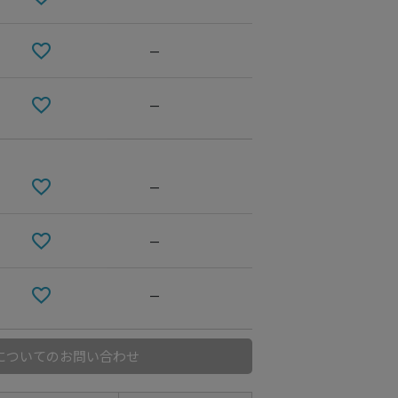
—
—
—
—
—
についてのお問い合わせ