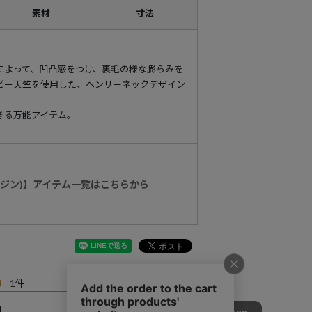
素材
寸法
によって、凹凸感をつけ、裏毛の様な膨らみを
ビー天竺を使用した、ヘンリーネックデザイン
きる万能アイテム。
マージン)】アイテム一覧はこちらから
0
1
開