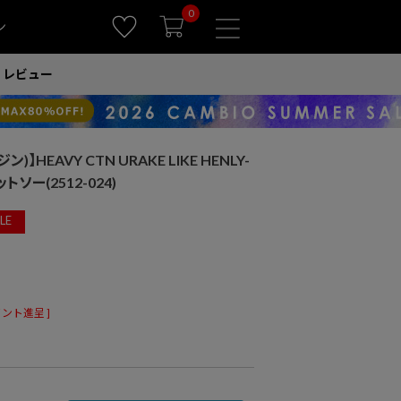
0
ン
レビュー
ン)】HEAVY CTN URAKE LIKE HENLY-
トソー(2512-024)
LE
ント進呈 ]