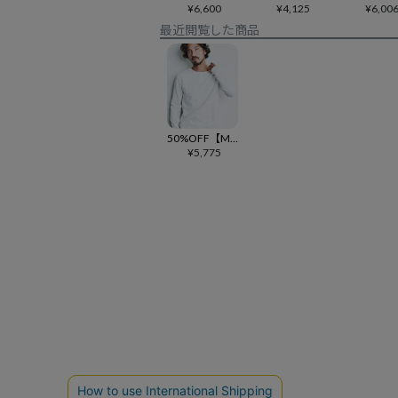
¥
6,600
¥
4,125
¥
6,00
最近閲覧した商品
50%OFF【Magine(マージン)】HEAVY CTN URAKE LIKE HENLY-N L-S ヘンリーネックカットソー(2512-024)
¥
5,775