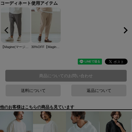
コーディネート使用アイテム
【Magine(マージン)】 Kersey Cutsew Tapered Pants テーパードパンツ(MGN-251-002)
30%OFF【Magine(マージン)】Waffle Fabric Tapered Pants テーパードパンツ(MGN-251-014)
商品についてのお問い合わせ
送料について
返品について
他のお客様はこちらの商品も見ています