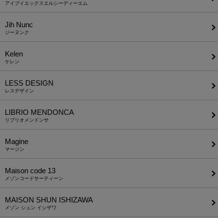
アイブイエックスエルシーディーエム
Jih Nunc
ジーヌンク
Kelen
ケレン
LESS DESIGN
レスデザイン
LIBRIO MENDONCA
リブリオメンドンサ
Magine
マージン
Maison code 13
メゾンコードサーティーン
MAISON SHUN ISHIZAWA
メゾン シュン イシザワ