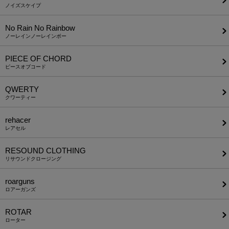
ノイズスケイプ
No Rain No Rainbow
ノーレインノーレインボー
PIECE OF CHORD
ピースオブコード
QWERTY
クワーティー
rehacer
レアセル
RESOUND CLOTHING
リサウンドクロージング
roarguns
ロアーガンズ
ROTAR
ローター