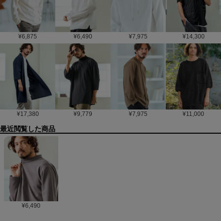
¥
6,875
¥
6,490
¥
7,975
¥
14,300
¥
17,380
¥
9,779
¥
7,975
¥
11,000
最近閲覧した商品
¥
6,490