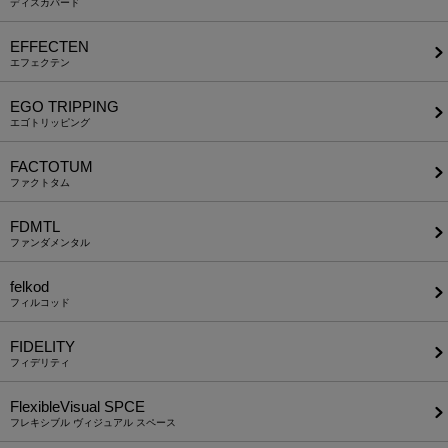
ディスカバード
EFFECTEN
エフェクテン
EGO TRIPPING
エゴトリッピング
FACTOTUM
ファクトタム
FDMTL
ファンダメンタル
felkod
フィルコッド
FIDELITY
フィデリティ
FlexibleVisual SPCE
フレキシブル ヴィジュアル スペース