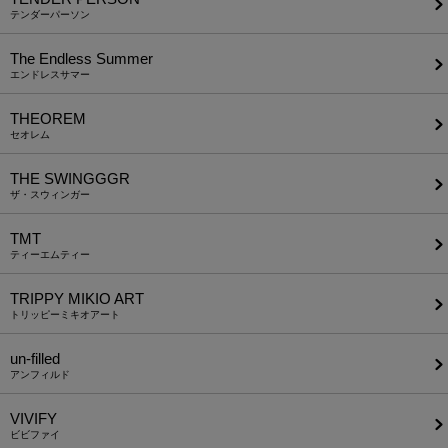
テンダーパーソン
The Endless Summer
エンドレスサマー
THEOREM
セオレム
THE SWINGGGR
ザ・スウィンガー
TMT
ティーエムティー
TRIPPY MIKIO ART
トリッピーミキオアート
un-filled
アンフィルド
VIVIFY
ビビファイ