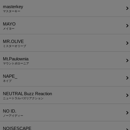
masterkey
マスターキー
MAYO
メイヨー
MR.OLIVE
ミスターオリーブ
Mt.Paulownia
マウントポローニア
NAPE_
ネイプ
NEUTRAL Buzz Reaction
ニュートラルバズリアクション
NO ID.
ノーアイディー
NOISESCAPE