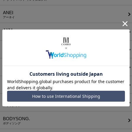
ANEI
アーネイ
AKM
エーケーエム
a lit r
ア リトル
ANGENEHM
アンゲネーム
ATTACHMENT
アタッチメント
AUI NITE
アウィナイト
BODYSONG.
ボディソング