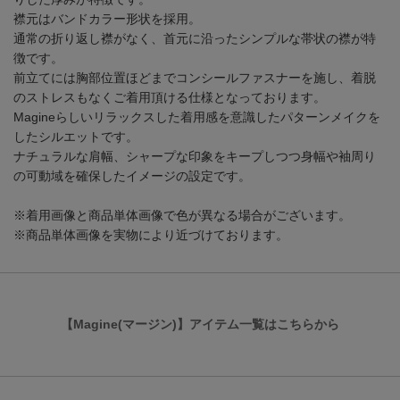
襟元はバンドカラー形状を採用。
通常の折り返し襟がなく、首元に沿ったシンプルな帯状の襟が特
徴です。
前立てには胸部位置ほどまでコンシールファスナーを施し、着脱
のストレスもなくご着用頂ける仕様となっております。
Magineらしいリラックスした着用感を意識したパターンメイクを
したシルエットです。
ナチュラルな肩幅、シャープな印象をキープしつつ身幅や袖周り
の可動域を確保したイメージの設定です。
※着用画像と商品単体画像で色が異なる場合がございます。
※商品単体画像を実物により近づけております。
【Magine(マージン)】アイテム一覧はこちらから