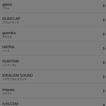
glamb
グラム
GLIMCLAP
グリムクラップ
guernika
ゲルニカ
HATRA
ハトラ
HUNTISM
ハンティズム
IDEALISM SOUND
イデアリズム サウンド
Iroquois
イロコイ
IVXLCDM