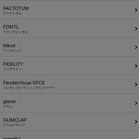
FACTOTUM
ファクトタム
FDMTL
ファンダメンタル
felkod
フィルコッド
FIDELITY
フィデリティ
FlexibleVisual SPCE
フレキシブル ヴィジュアル スペース
glamb
グラム
GLIMCLAP
グリムクラップ
guernika