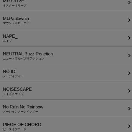
MR.OLIVE
ミスターオリーブ
Mt.Paulownia
マウントポローニア
NAPE_
ネイプ
NEUTRAL Buzz Reaction
ニュートラルバズリアクション
NO ID.
ノーアイディー
NOISESCAPE
ノイズスケイプ
No Rain No Rainbow
ノーレインノーレインボー
PIECE OF CHORD
ピースオブコード