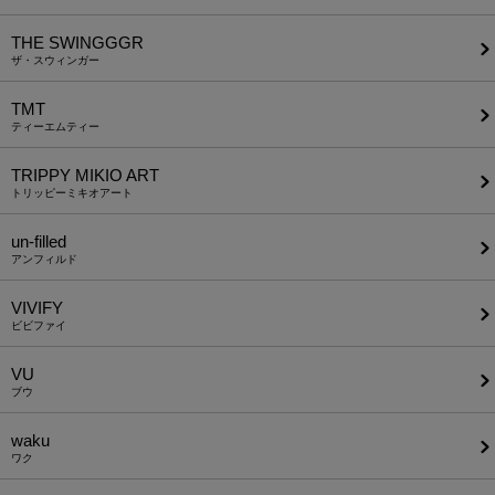
THE SWINGGGR
ザ・スウィンガー
TMT
ティーエムティー
TRIPPY MIKIO ART
トリッピーミキオアート
un-filled
アンフィルド
VIVIFY
ビビファイ
VU
ブウ
waku
ワク