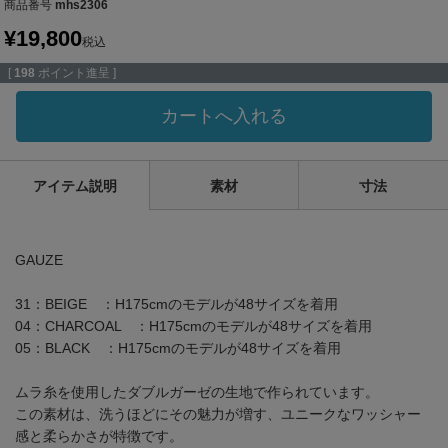
商品番号
mhs2306
¥
19,800
税込
[
198
ポイント進呈 ]
カートへ入れる
アイテム説明
素材
寸法
GAUZE
31：BEIGE ：H175cmのモデルが48サイズを着用
04：CHARCOAL ：H175cmのモデルが48サイズを着用
05：BLACK ：H175cmのモデルが48サイズを着用
ムラ糸を使用したダブルガーゼの生地で作られています。
この素材は、洗うほどにその魅力が増す、ユニークなワッシャー
感と柔らかさが特徴です。