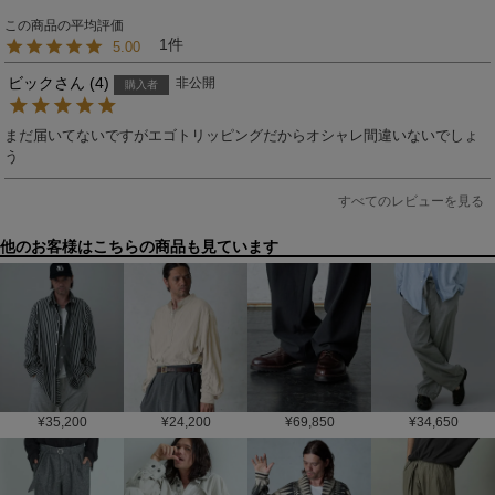
1
5.00
ビック
4
非公開
購入者
まだ届いてないですがエゴトリッピングだからオシャレ間違いないでしょ
う
すべてのレビューを見る
他のお客様はこちらの商品も見ています
¥
35,200
¥
24,200
¥
69,850
¥
34,650