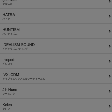
ゲルニカ
HATRA
ハトラ
HUNTISM
ハンティズム
IDEALISM SOUND
イデアリズム サウンド
Iroquois
イロコイ
IVXLCDM
アイブイエックスエルシーディーエム
Jih Nunc
ジーヌンク
Kelen
ケレン