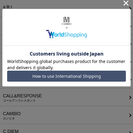
a lit r
ア リトル
ANGENEHM
アンゲネーム
ATTACHMENT
アタッチメント
AUI NITE
アウィナイト
BODYSONG.
ボディソング
CALL&RESPONSE
コールアンドレスポンス
CAMBIO
カンビオ
C DIEM