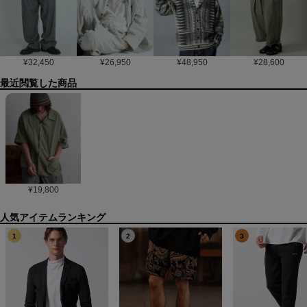
¥
32,450
¥
26,950
¥
48,950
¥
28,600
最近閲覧した商品
¥
19,800
1
2
3