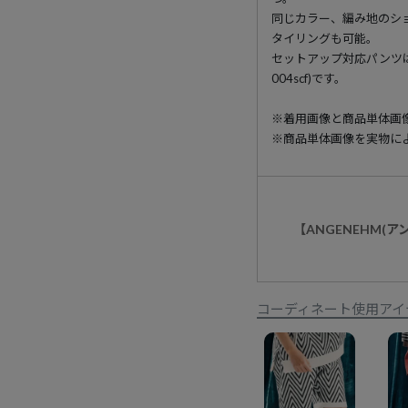
同じカラー、編み地のシ
タイリングも可能。
セットアップ対応パンツは、Airy 
004scf)です。
※着用画像と商品単体画
※商品単体画像を実物に
【ANGENEHM(
コーディネート使用アイ