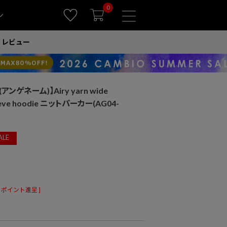
0
ン
レビュー
アンゲネーム)】Airy yarn wide
sleeve hoodie ニットパーカー(AG04-
ALE
ポイント進呈 ]