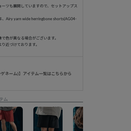
ョーツも展開していますので、セットアップス
yarn wide herringbone shorts(AG04-
像で色が異なる場合がございます。
より近づけております。
アンゲネーム)】アイテム一覧はこちらから
テム