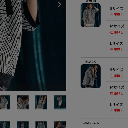
WHITE
Sサイズ
在庫無し
Mサイズ
在庫無し
Lサイズ
在庫無し
BLACK
Sサイズ
在庫無し
K
Mサイズ
在庫無し
Lサイズ
在庫無し
CHARCOA
L