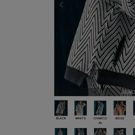
BLAC
BLACK
WHITE
CHARCO
BEIGE
AL