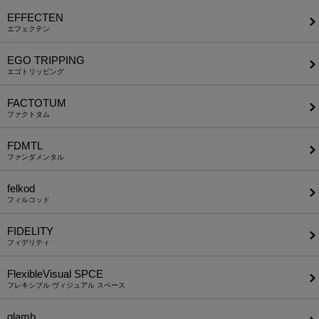
EFFECTEN
エフェクテン
EGO TRIPPING
エゴトリッピング
FACTOTUM
ファクトタム
FDMTL
ファンダメンタル
felkod
フィルコッド
FIDELITY
フィデリティ
FlexibleVisual SPCE
フレキシブル ヴィジュアル スペース
glamb