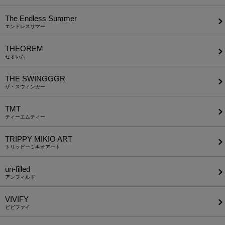
The Endless Summer
エンドレスサマー
THEOREM
セオレム
THE SWINGGGR
ザ・スウィンガー
TMT
ティーエムティー
TRIPPY MIKIO ART
トリッピーミキオアート
un-filled
アンフィルド
VIVIFY
ビビファイ