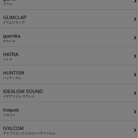
グラム
GLIMCLAP
グリムクラップ
guernika
ゲルニカ
HATRA
ハトラ
HUNTISM
ハンティズム
IDEALISM SOUND
イデアリズム サウンド
Iroquois
イロコイ
IVXLCDM
アイブイエックスエルシーディーエム