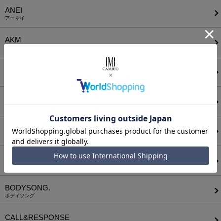
ANEI
アーネイ
AKM
エーケーエム
a lit r
ア リトル
ANGENEHM
アンゲネーム
ATTACHMENT
アタッチメント
AUI NITE
アウィナイト
BODYSONG.
ボディソング
CALL&RESPONSE