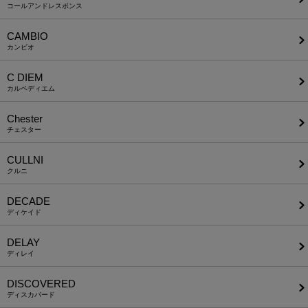
コールアンドレスポンス
CAMBIO
カンビオ
C DIEM
カルペディエム
Chester
チェスター
CULLNI
クルニ
DECADE
ディケイド
DELAY
ディレイ
DISCOVERED
ディスカバード