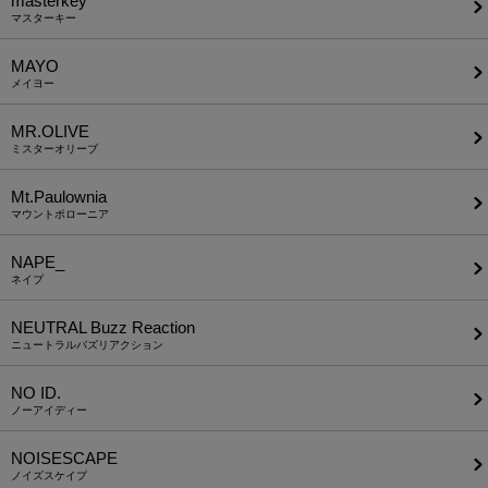
masterkey
マスターキー
MAYO
メイヨー
MR.OLIVE
ミスターオリーブ
Mt.Paulownia
マウントポローニア
NAPE_
ネイプ
NEUTRAL Buzz Reaction
ニュートラルバズリアクション
NO ID.
ノーアイディー
NOISESCAPE
ノイズスケイプ