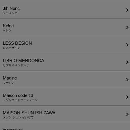
Jih Nunc
ジーヌンク
Kelen
ケレン
LESS DESIGN
レスデザイン
LIBRIO MENDONCA
リブリオメンドンサ
Magine
マージン
Maison code 13
メゾンコードサーティーン
MAISON SHUN ISHIZAWA
メゾン シュン イシザワ