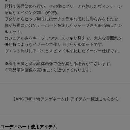
顔料で製品染めを行い、その後にブリーチを施したヴィンテージ
感覚なエイジング加工が特徴。
ワタリからヒップ周りにはナチュラルな感じに膨らみをもたせ、
膝から裾にかけてテーパードを施したシャープさも兼ね備えたシ
ルエット。
カジュアルさをキープしつつ、スッキリ見えで、大人な雰囲気を
併せ持つようなイメージで作り上げたシルエットです。
ウエスト周りに平ゴムとスピンドルを配したイージー仕様です。
※着用画像と商品単体画像で色が異なる場合がございます。
※商品単体画像を実物により近づけております。
【ANGENEHM(アンゲネーム)】アイテム一覧はこちらから
コーディネート使用アイテム