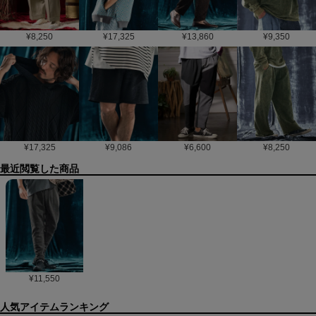
¥
8,250
¥
17,325
¥
13,860
¥
9,350
¥
17,325
¥
9,086
¥
6,600
¥
8,250
最近閲覧した商品
¥
11,550