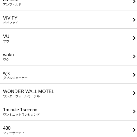
アンフィルド
VIVIFY
ビビファイ
VU
ブウ
waku
ワク
wjk
ダブルジェーケー
WONDER WALL MOTEL
ワンダーウォールモーテル
1minute​ 1second
ワンミニットワンセカンド
430
フォーサーティ