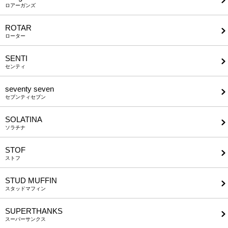
ロアーガンズ
ROTAR
ローター
SENTI
センティ
seventy seven
セブンティセブン
SOLATINA
ソラチナ
STOF
ストフ
STUD MUFFIN
スタッドマフィン
SUPERTHANKS
スーパーサンクス