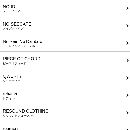
NO ID.
ノーアイディー
NOISESCAPE
ノイズスケイプ
No Rain No Rainbow
ノーレインノーレインボー
PIECE OF CHORD
ピースオブコード
QWERTY
クワーティー
rehacer
レアセル
RESOUND CLOTHING
リサウンドクロージング
roarguns