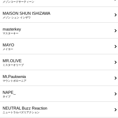
メゾンコードサーティーン
MAISON SHUN ISHIZAWA
メゾン シュン イシザワ
masterkey
マスターキー
MAYO
メイヨー
MR.OLIVE
ミスターオリーブ
Mt.Paulownia
マウントポローニア
NAPE_
ネイプ
NEUTRAL Buzz Reaction
ニュートラルバズリアクション