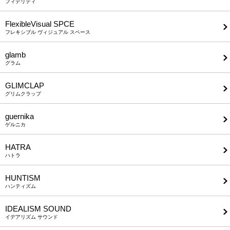
フィデリティ
FlexibleVisual SPCE
フレキシブル ヴィジュアル スペース
glamb
グラム
GLIMCLAP
グリムクラップ
guernika
ゲルニカ
HATRA
ハトラ
HUNTISM
ハンティズム
IDEALISM SOUND
イデアリズム サウンド