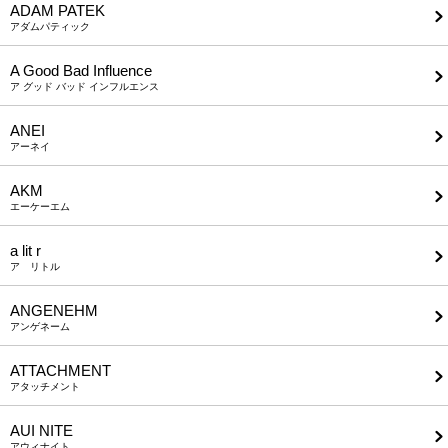
ADAM PATEK
アダムパティック
A Good Bad Influence
ア グッド バッド インフルエンス
ANEI
アーネイ
AKM
エーケーエム
a lit r
ア リトル
ANGENEHM
アンゲネーム
ATTACHMENT
アタッチメント
AUI NITE
アウィナイト