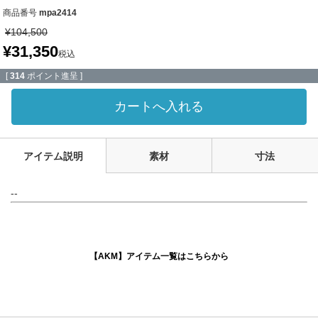
商品番号
mpa2414
¥
104,500
¥
31,350
税込
[
314
ポイント進呈 ]
カートへ入れる
アイテム説明
素材
寸法
--
【AKM】アイテム一覧はこちらから