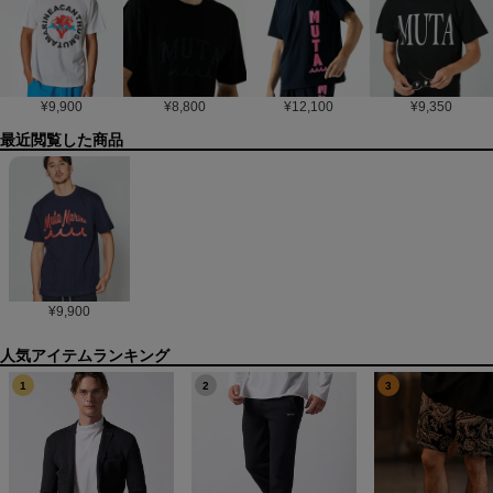
¥
9,900
¥
8,800
¥
12,100
¥
9,350
最近閲覧した商品
¥
9,900
1
2
3