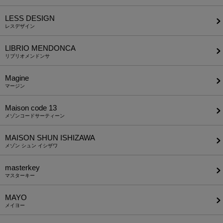
LESS DESIGN
レスデザイン
LIBRIO MENDONCA
リブリオメンドンサ
Magine
マージン
Maison code 13
メゾンコードサーティーン
MAISON SHUN ISHIZAWA
メゾン シュン イシザワ
masterkey
マスターキー
MAYO
メイヨー