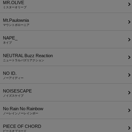
MR.OLIVE
ミスターオリーブ
Mt.Paulownia
マウントポローニア
NAPE_
ネイプ
NEUTRAL Buzz Reaction
ニュートラルバズリアクション
NO ID.
ノーアイディー
NOISESCAPE
ノイズスケイプ
No Rain No Rainbow
ノーレインノーレインボー
PIECE OF CHORD
ピースオブコード