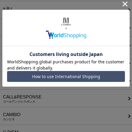
a lit r
ア リトル
ANGENEHM
アンゲネーム
ATTACHMENT
アタッチメント
AUI NITE
アウィナイト
BODYSONG.
ボディソング
CALL&RESPONSE
コールアンドレスポンス
CAMBIO
カンビオ