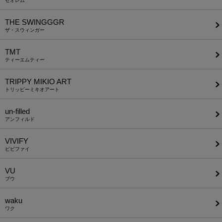
セオレム
THE SWINGGGR
ザ・スウィンガー
TMT
ティーエムティー
TRIPPY MIKIO ART
トリッピーミキオアート
un-filled
アンフィルド
VIVIFY
ビビファイ
VU
ブウ
waku
ワク