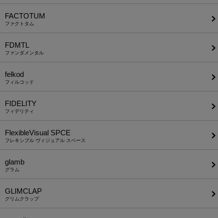
FACTOTUM
ファクトタム
FDMTL
ファンダメンタル
felkod
フィルコッド
FIDELITY
フィデリティ
FlexibleVisual SPCE
フレキシブル ヴィジュアル スペース
glamb
グラム
GLIMCLAP
グリムクラップ