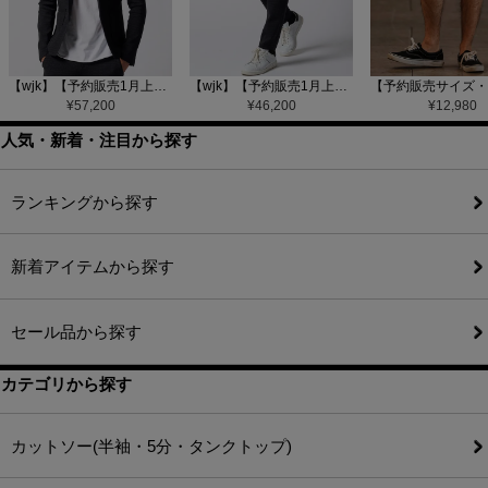
【wjk】【予約販売1月上旬～中旬入荷】function knit jacket(jacquard check) ニットジャケット(207 mw08j)
【wjk】【予約販売1月上旬～中旬入荷】function knit easy slacks(jacquard check) ニットイージーパンツ(504 mw08j)
¥
57,200
¥
46,200
¥
12,980
人気・新着・注目から探す
ランキングから探す
新着アイテムから探す
セール品から探す
カテゴリから探す
カットソー(半袖・5分・タンクトップ)