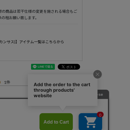
際の商品は若干仕様の変更を施される場合もご
承の程お願い致します。
(アカンサス)】アイテム一覧はこちらから
0
1
んまんぞくしてます。
すべてのレビューを見る