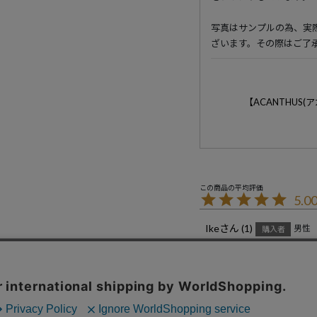
写真はサンプルの為、実
ざいます。その際はご了
【ACANTHUS
5.0
Ike
1
男性
購入者
投稿日
2023/04/02
ていねいなこんぽうでたいへ