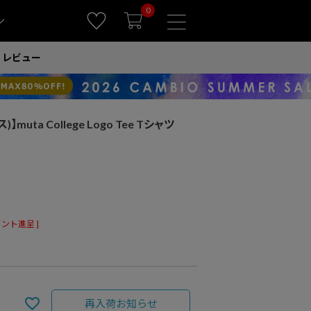
0
ン
レビュー
muta College Logo Tee Tシャツ
ント進呈 ]
再入荷お知らせ