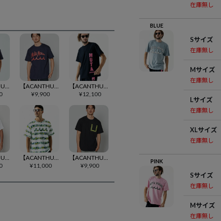
在庫無し
BLUE
Sサイズ
在庫無し
Mサイズ
在庫無し
【ACANTHUS(アカンサス)】 muta Paradise Trimming Pocket Tee Tシャツ(MA2338)
【ACANTHUS(アカンサス)】muta Script Logo Tee Tシャツ(MA2438)
【ACANTHUS(アカンサス)】muta Mesh Tee Tシャツ(MA2309)
0
¥
9,900
¥
12,100
Lサイズ
在庫無し
XLサイズ
在庫無し
【ACANTHUS(アカンサス)】Foil Print Wave Logo Tee Tシャツ(MA2621)
【ACANTHUS(アカンサス)】muta Paint Border Tee Tシャツ(MA2213)
【ACANTHUS(アカンサス)】 muta Wave Line Pocket Tee Tシャツ(MA2436)
PINK
0
¥
11,000
¥
9,900
Sサイズ
在庫無し
Mサイズ
在庫無し