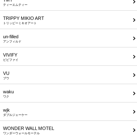
ティーエムティー
TRIPPY MIKIO ART
トリッピーミキオアート
un-filled
アンフィルド
VIVIFY
ビビファイ
VU
ブウ
waku
ワク
wjk
ダブルジェーケー
WONDER WALL MOTEL
ワンダーウォールモーテル