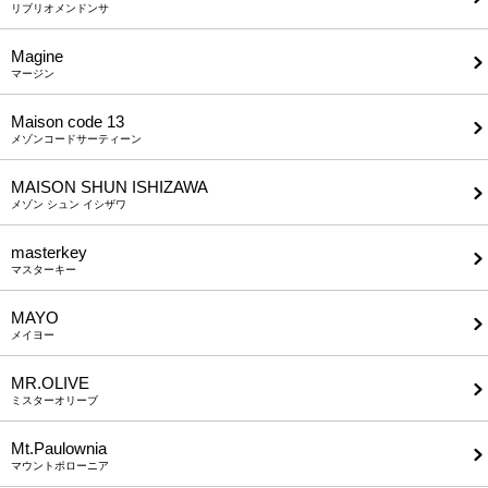
リブリオメンドンサ
Magine
マージン
Maison code 13
メゾンコードサーティーン
MAISON SHUN ISHIZAWA
メゾン シュン イシザワ
masterkey
マスターキー
MAYO
メイヨー
MR.OLIVE
ミスターオリーブ
Mt.Paulownia
マウントポローニア