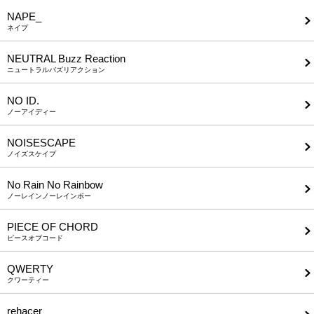
NAPE_
ネイプ
NEUTRAL Buzz Reaction
ニュートラルバズリアクション
NO ID.
ノーアイディー
NOISESCAPE
ノイズスケイプ
No Rain No Rainbow
ノーレインノーレインボー
PIECE OF CHORD
ピースオブコード
QWERTY
クワーティー
rehacer