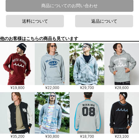
商品についてのお問い合わせ
送料について
返品について
他のお客様はこちらの商品も見ています
¥
19,800
¥
22,000
¥
29,700
¥
28,600
¥
35,200
¥
30,800
¥
18,700
¥
23,100