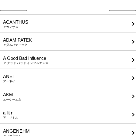
ACANTHUS
アカンサス
ADAM PATEK
アダムパティック
A Good Bad Influence
ア グッド バッド インフルエンス
ANEI
アーネイ
AKM
エーケーエム
a lit r
ア リトル
ANGENEHM
アンゲネーム