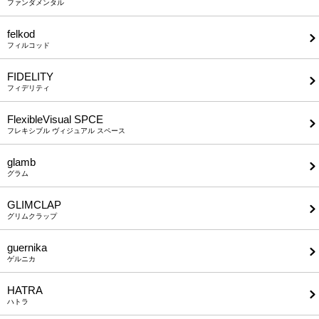
ファンダメンタル
felkod
フィルコッド
FIDELITY
フィデリティ
FlexibleVisual SPCE
フレキシブル ヴィジュアル スペース
glamb
グラム
GLIMCLAP
グリムクラップ
guernika
ゲルニカ
HATRA
ハトラ