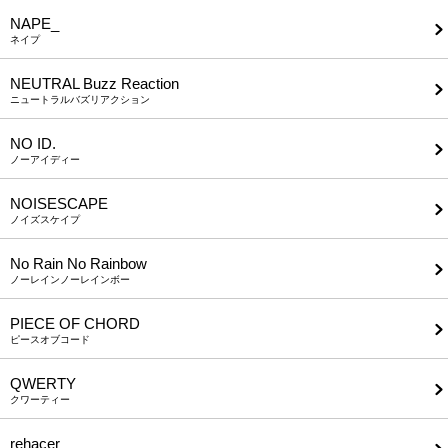
NAPE_
ネイプ
NEUTRAL Buzz Reaction
ニュートラルバズリアクション
NO ID.
ノーアイディー
NOISESCAPE
ノイズスケイプ
No Rain No Rainbow
ノーレインノーレインボー
PIECE OF CHORD
ピースオブコード
QWERTY
クワーティー
rehacer