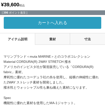
¥
39,600
税込
[
396
ポイント進呈 ]
カートへ入れる
アイテム説明
素材
寸法
マリンブランド＜muta MARINE＞とのコラボコレクション
Material CORDURA(R) 2WAY STRETCH 撥水
アメリカのインビスタ社が製造販売している「CORDURA(R)
fabric」素材。
摩耗性に優れたコーデュラ社の糸を使用し、縦横の伸縮性に優れ
た2WAY ストレッチ素材を開発しました。
撥水性とウォッシャブル性も兼ね備えた素材になります。
Spec
機能性に優れた素材を使用したMA-1ジャケット。