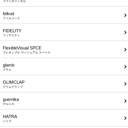
ファンダメンタル
felkod
フィルコッド
FIDELITY
フィデリティ
FlexibleVisual SPCE
フレキシブル ヴィジュアル スペース
glamb
グラム
GLIMCLAP
グリムクラップ
guernika
ゲルニカ
HATRA
ハトラ