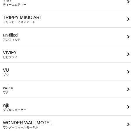
ティーエムティー
TRIPPY MIKIO ART
トリッピーミキオアート
un-filled
アンフィルド
VIVIFY
ビビファイ
VU
ブウ
waku
ワク
wjk
ダブルジェーケー
WONDER WALL MOTEL
ワンダーウォールモーテル