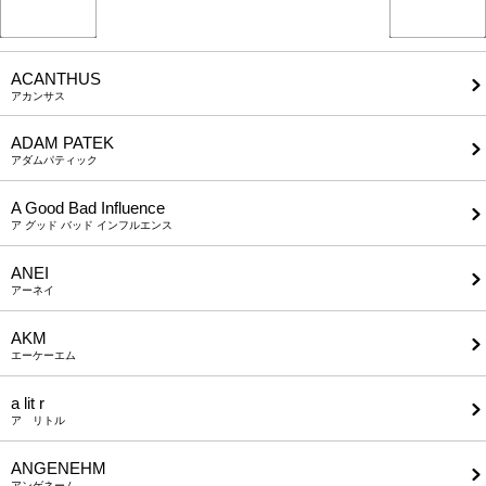
ACANTHUS
アカンサス
ADAM PATEK
アダムパティック
A Good Bad Influence
ア グッド バッド インフルエンス
ANEI
アーネイ
AKM
エーケーエム
a lit r
ア リトル
ANGENEHM
アンゲネーム