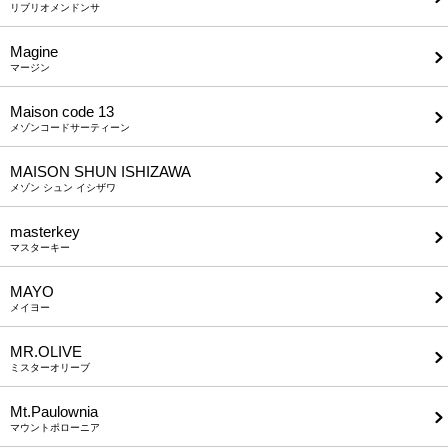
リブリオメンドンサ
Magine
マージン
Maison code 13
メゾンコードサーティーン
MAISON SHUN ISHIZAWA
メゾン シュン イシザワ
masterkey
マスターキー
MAYO
メイヨー
MR.OLIVE
ミスターオリーブ
Mt.Paulownia
マウントポローニア