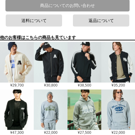
商品についてのお問い合わせ
送料について
返品について
他のお客様はこちらの商品も見ています
¥
29,700
¥
30,800
¥
38,500
¥
35,200
¥
47,300
¥
22,000
¥
27,500
¥
22,000