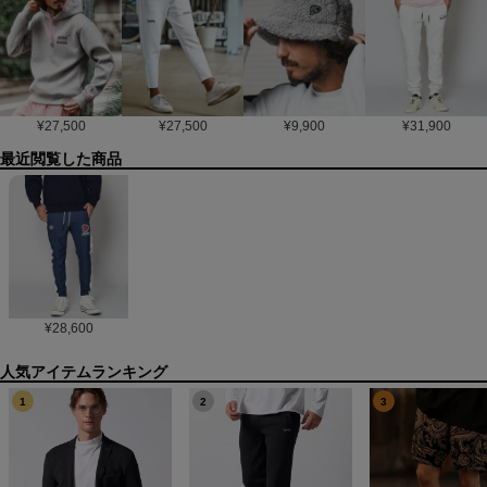
¥
27,500
¥
27,500
¥
9,900
¥
31,900
最近閲覧した商品
¥
28,600
1
2
3