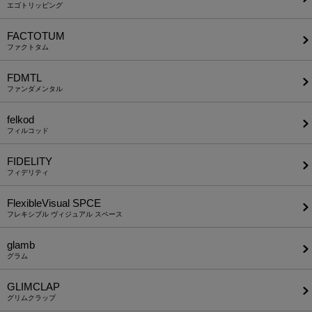
エゴトリッピング
FACTOTUM
ファクトタム
FDMTL
ファンダメンタル
felkod
フィルコッド
FIDELITY
フィデリティ
FlexibleVisual SPCE
フレキシブル ヴィジュアル スペース
glamb
グラム
GLIMCLAP
グリムクラップ