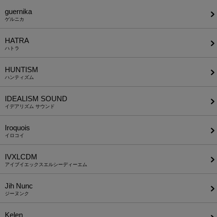
guernika
ゲルニカ
HATRA
ハトラ
HUNTISM
ハンティズム
IDEALISM SOUND
イデアリズム サウンド
Iroquois
イロコイ
IVXLCDM
アイブイエックスエルシーディーエム
Jih Nunc
ジーヌンク
Kelen