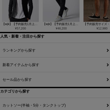
【wjk】【予約販売1月上旬～中旬入荷】function knit jacket(jacquard check) ニットジャケット(207 mw08j)
【wjk】【予約販売1月上旬～中旬入荷】function knit easy slacks(jacquard check) ニットイージーパンツ(504 mw08j)
¥
57,200
¥
46,200
¥
12,980
人気・新着・注目から探す
ランキングから探す
新着アイテムから探す
セール品から探す
カテゴリから探す
カットソー(半袖・5分・タンクトップ)