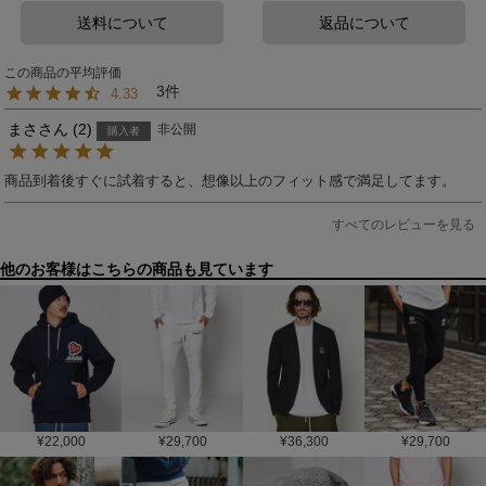
送料について
返品について
3
4.33
まさ
2
非公開
購入者
商品到着後すぐに試着すると、想像以上のフィット感で満足してます。
すべてのレビューを見る
他のお客様はこちらの商品も見ています
¥
22,000
¥
29,700
¥
36,300
¥
29,700