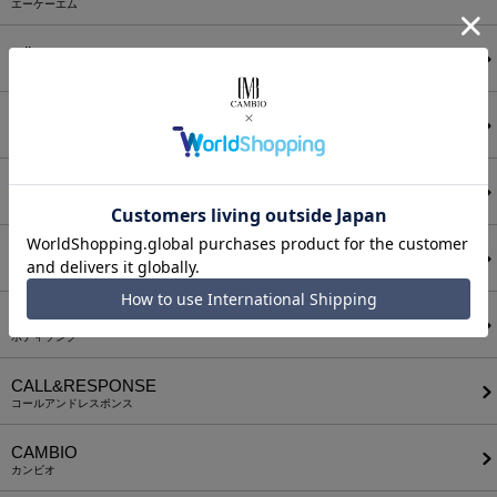
エーケーエム
a lit r
ア リトル
ANGENEHM
アンゲネーム
ATTACHMENT
アタッチメント
AUI NITE
アウィナイト
BODYSONG.
ボディソング
CALL&RESPONSE
コールアンドレスポンス
CAMBIO
カンビオ