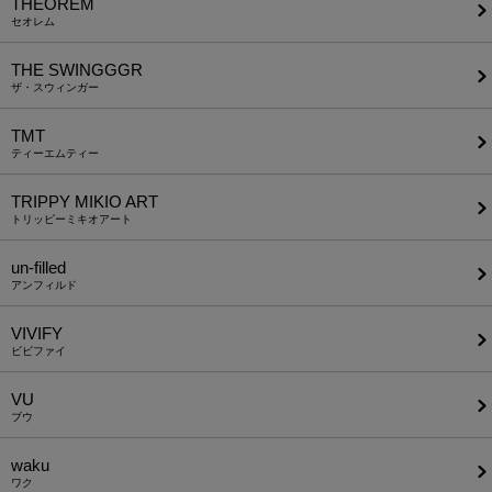
THEOREM
セオレム
THE SWINGGGR
ザ・スウィンガー
TMT
ティーエムティー
TRIPPY MIKIO ART
トリッピーミキオアート
un-filled
アンフィルド
VIVIFY
ビビファイ
VU
ブウ
waku
ワク