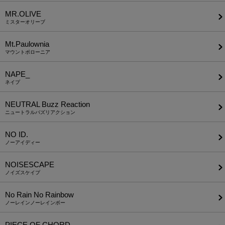
MR.OLIVE
ミスターオリーブ
Mt.Paulownia
マウントポローニア
NAPE_
ネイプ
NEUTRAL Buzz Reaction
ニュートラルバズリアクション
NO ID.
ノーアイディー
NOISESCAPE
ノイズスケイプ
No Rain No Rainbow
ノーレインノーレインボー
PIECE OF CHORD