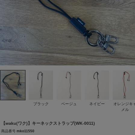
ブラック
ベージュ
ネイビー
オレンジキ
メル
【waku(ワク)】キーネックストラップ(WK-0011)
商品番号
mko11550