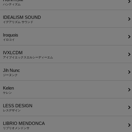
ハンティズム
IDEALISM SOUND
イデアリズム サウンド
Iroquois
イロコイ
IVXLCDM
アイブイエックスエルシーディーエム
Jih Nunc
ジーヌンク
Kelen
ケレン
LESS DESIGN
レスデザイン
LIBRIO MENDONCA
リブリオメンドンサ