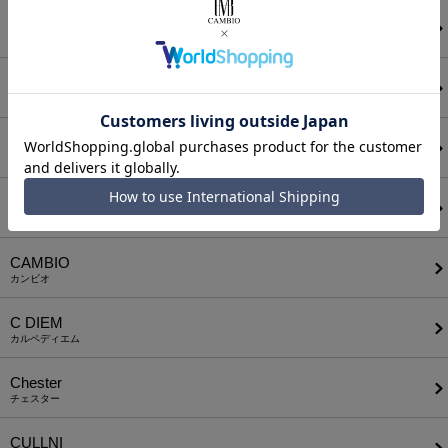
ATTACHMENT
アタッチメント
AUI NITE
アウィナイト
BODYSONG.
ボディソング
CALL&RESPONSE
コールアンドレスポンス
CAMBIO
カンビオ
C DIEM
カルペディエム
Chester
チェスター
CULLNI