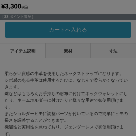
¥
3,300
税込
[
33
ポイント進呈 ]
カートへ入れる
アイテム説明
素材
寸法
柔らかい質感の牛革を使用したネックストラップになります。
シボ感のある牛革は使用するたびに、なじんで柔らかくなってい
きます。
鍵などはもちろんお手持ちの財布に付けてネックウォレットにし
たり、ネームホルダーに付けたりと様々な用途で御使用頂けま
す。
またショルダーヒモに調整パーツが付いているので簡単にヒモの
長さを調整することができます。
機能性と実用性を兼ねており、ジェンダーレスで御使用頂けま
す。