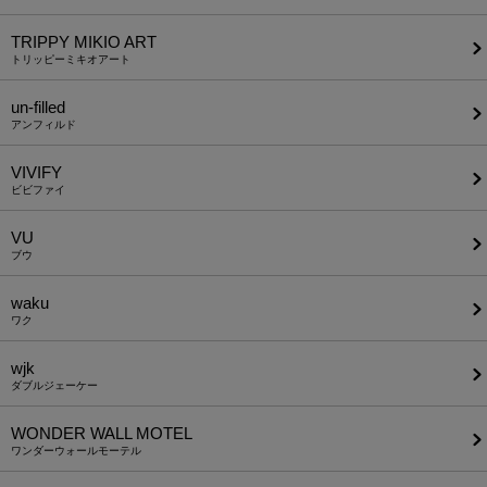
TRIPPY MIKIO ART
トリッピーミキオアート
un-filled
アンフィルド
VIVIFY
ビビファイ
VU
ブウ
waku
ワク
wjk
ダブルジェーケー
WONDER WALL MOTEL
ワンダーウォールモーテル