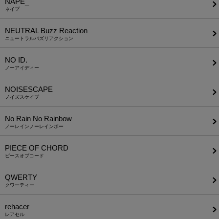
NAPE_
ネイプ
NEUTRAL Buzz Reaction
ニュートラルバズリアクション
NO ID.
ノーアイディー
NOISESCAPE
ノイズスケイプ
No Rain No Rainbow
ノーレインノーレインボー
PIECE OF CHORD
ピースオブコード
QWERTY
クワーティー
rehacer
レアセル