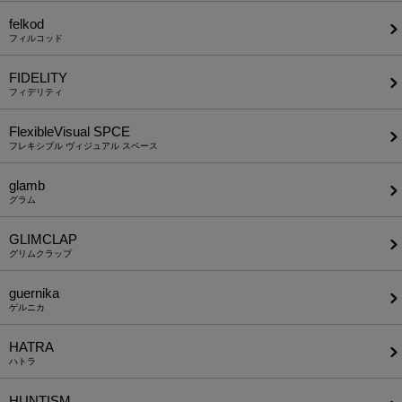
felkod
フィルコッド
FIDELITY
フィデリティ
FlexibleVisual SPCE
フレキシブル ヴィジュアル スペース
glamb
グラム
GLIMCLAP
グリムクラップ
guernika
ゲルニカ
HATRA
ハトラ
HUNTISM