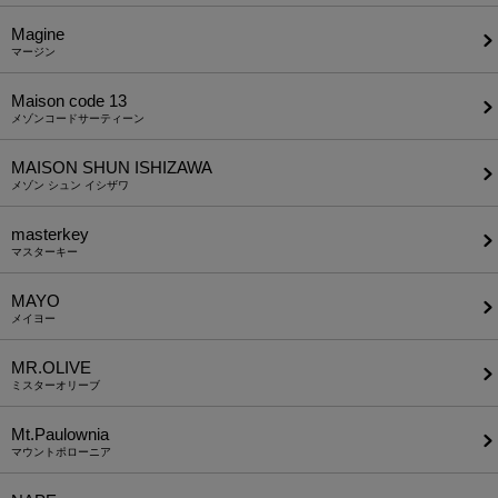
Magine
マージン
Maison code 13
メゾンコードサーティーン
MAISON SHUN ISHIZAWA
メゾン シュン イシザワ
masterkey
マスターキー
MAYO
メイヨー
MR.OLIVE
ミスターオリーブ
Mt.Paulownia
マウントポローニア