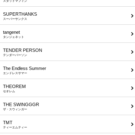
スタッドマフィン
SUPERTHANKS
スーパーサンクス
tangenet
タンジェネット
TENDER PERSON
テンダーパーソン
The Endless Summer
エンドレスサマー
THEOREM
セオレム
THE SWINGGGR
ザ・スウィンガー
TMT
ティーエムティー