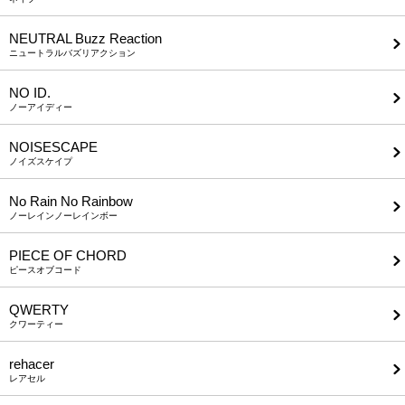
NEUTRAL Buzz Reaction
ニュートラルバズリアクション
NO ID.
ノーアイディー
NOISESCAPE
ノイズスケイプ
No Rain No Rainbow
ノーレインノーレインボー
PIECE OF CHORD
ピースオブコード
QWERTY
クワーティー
rehacer
レアセル