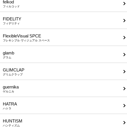
felkod
フィルコッド
FIDELITY
フィデリティ
FlexibleVisual SPCE
フレキシブル ヴィジュアル スペース
glamb
グラム
GLIMCLAP
グリムクラップ
guernika
ゲルニカ
HATRA
ハトラ
HUNTISM
ハンティズム