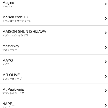
Magine
マージン
Maison code 13
メゾンコードサーティーン
MAISON SHUN ISHIZAWA
メゾン シュン イシザワ
masterkey
マスターキー
MAYO
メイヨー
MR.OLIVE
ミスターオリーブ
Mt.Paulownia
マウントポローニア
NAPE_
ネイプ