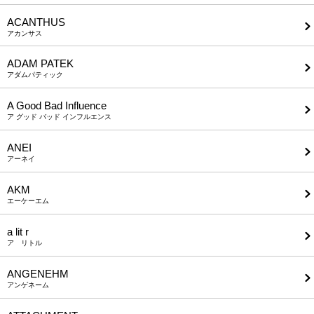
ACANTHUS
アカンサス
ADAM PATEK
アダムパティック
A Good Bad Influence
ア グッド バッド インフルエンス
ANEI
アーネイ
AKM
エーケーエム
a lit r
ア リトル
ANGENEHM
アンゲネーム