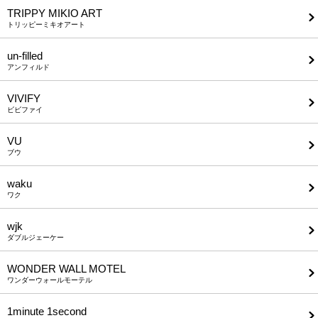
TRIPPY MIKIO ART
トリッピーミキオアート
un-filled
アンフィルド
VIVIFY
ビビファイ
VU
ブウ
waku
ワク
wjk
ダブルジェーケー
WONDER WALL MOTEL
ワンダーウォールモーテル
1minute​ 1second