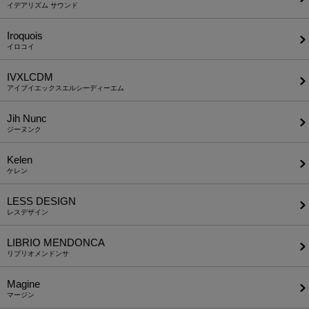
イデアリズム サウンド
Iroquois
イロコイ
IVXLCDM
アイブイエックスエルシーディーエム
Jih Nunc
ジーヌンク
Kelen
ケレン
LESS DESIGN
レスデザイン
LIBRIO MENDONCA
リブリオメンドンサ
Magine
マージン