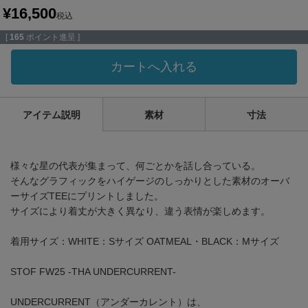
¥
16,500
税込
[
165
ポイント進呈 ]
カートへ入れる
アイテム説明
素材
寸法
様々な星の代表が集まって、何ごとかを話し合っている。
そんなグラフィックをハイゲージのしっかりとした素材のオーバ
ーサイズTEEにプリントしました。
サイズにより着丈が大きく異なり、違う表情が楽しめます。
着用サイズ：WHITE：Sサイズ OATMEAL・BLACK：Mサイズ
STOF FW25 -THA UNDERCURRENT-
UNDERCURRENT（アンダーカレント）は、