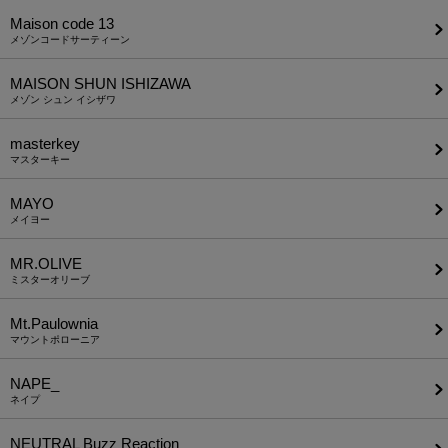
Maison code 13
メゾンコードサーティーン
MAISON SHUN ISHIZAWA
メゾン シュン イシザワ
masterkey
マスターキー
MAYO
メイヨー
MR.OLIVE
ミスターオリーブ
Mt.Paulownia
マウントポローニア
NAPE_
ネイプ
NEUTRAL Buzz Reaction