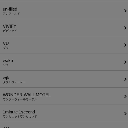
un-filled
アンフィルド
VIVIFY
ビビファイ
VU
ブウ
waku
ワク
wjk
ダブルジェーケー
WONDER WALL MOTEL
ワンダーウォールモーテル
1minute​ 1second
ワンミニットワンセカンド