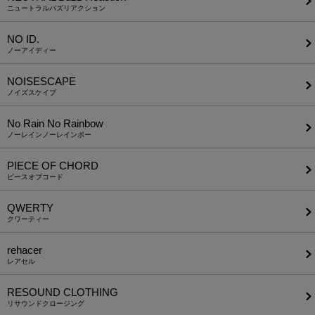
ニュートラルバズリアクション
NO ID.
ノーアイディー
NOISESCAPE
ノイズスケイプ
No Rain No Rainbow
ノーレインノーレインボー
PIECE OF CHORD
ピースオブコード
QWERTY
クワーティー
rehacer
レアセル
RESOUND CLOTHING
リサウンドクロージング