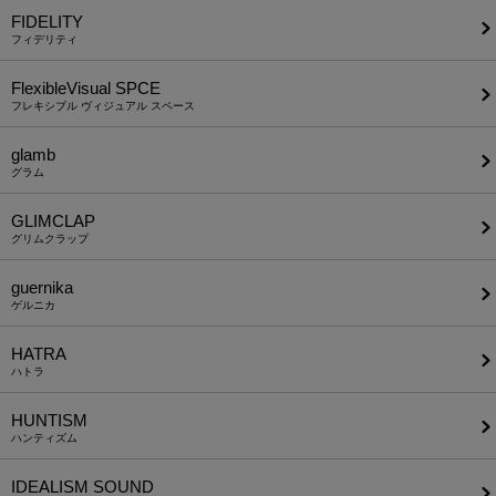
FIDELITY
フィデリティ
FlexibleVisual SPCE
フレキシブル ヴィジュアル スペース
glamb
グラム
GLIMCLAP
グリムクラップ
guernika
ゲルニカ
HATRA
ハトラ
HUNTISM
ハンティズム
IDEALISM SOUND