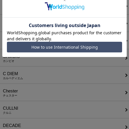
AUI NITE
アウィナイト
BODYSONG.
ボディソング
CALL&RESPONSE
コールアンドレスポンス
CAMBIO
カンビオ
C DIEM
カルペディエム
Chester
チェスター
CULLNI
クルニ
DECADE