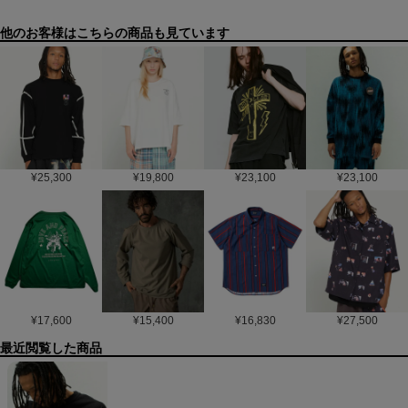
他のお客様はこちらの商品も見ています
¥
25,300
¥
19,800
¥
23,100
¥
23,100
¥
17,600
¥
15,400
¥
16,830
¥
27,500
最近閲覧した商品