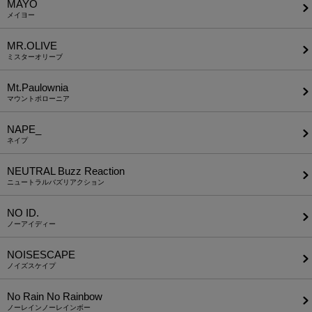
MAYO
メイヨー
MR.OLIVE
ミスターオリーブ
Mt.Paulownia
マウントポローニア
NAPE_
ネイプ
NEUTRAL Buzz Reaction
ニュートラルバズリアクション
NO ID.
ノーアイディー
NOISESCAPE
ノイズスケイプ
No Rain No Rainbow
ノーレインノーレインボー