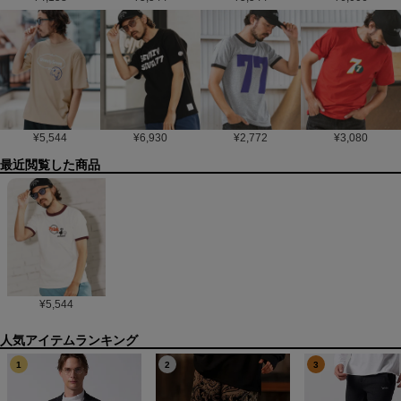
¥
5,544
¥
6,930
¥
2,772
¥
3,080
最近閲覧した商品
¥
5,544
1
2
3