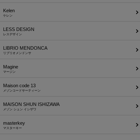
Kelen
ケレン
LESS DESIGN
レスデザイン
LIBRIO MENDONCA
リブリオメンドンサ
Magine
マージン
Maison code 13
メゾンコードサーティーン
MAISON SHUN ISHIZAWA
メゾン シュン イシザワ
masterkey
マスターキー