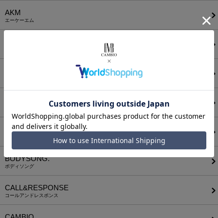
AKM
エーケーエム
a lit r
ア リトル
ANGENEHM
アンゲネーム
ATTACHMENT
アタッチメント
AUI NITE
アウィナイト
BODYSONG.
ボディソング
CALL&RESPONSE
コールアンドレスポンス
CAMBIO