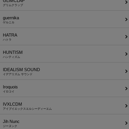
GLIMCLAP
グリムクラップ
guernika
ゲルニカ
HATRA
ハトラ
HUNTISM
ハンティズム
IDEALISM SOUND
イデアリズム サウンド
Iroquois
イロコイ
IVXLCDM
アイブイエックスエルシーディーエム
Jih Nunc
ジーヌンク