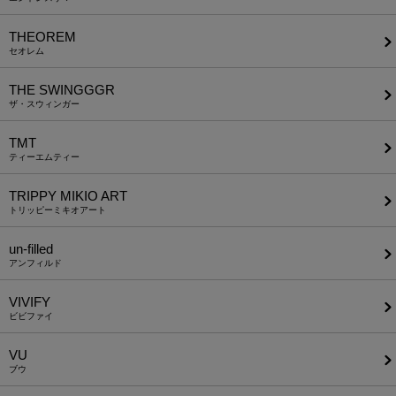
THEOREM
セオレム
THE SWINGGGR
ザ・スウィンガー
TMT
ティーエムティー
TRIPPY MIKIO ART
トリッピーミキオアート
un-filled
アンフィルド
VIVIFY
ビビファイ
VU
ブウ