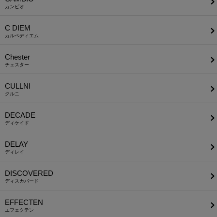
カンビオ
C DIEM
カルペディエム
Chester
チェスター
CULLNI
クルニ
DECADE
ディケイド
DELAY
ディレイ
DISCOVERED
ディスカバード
EFFECTEN
エフェクテン