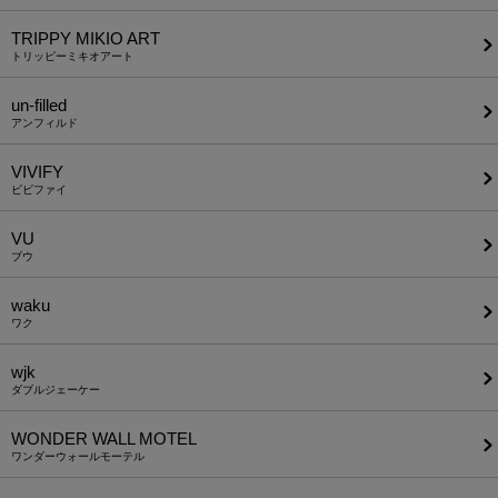
TRIPPY MIKIO ART
トリッピーミキオアート
un-filled
アンフィルド
VIVIFY
ビビファイ
VU
ブウ
waku
ワク
wjk
ダブルジェーケー
WONDER WALL MOTEL
ワンダーウォールモーテル