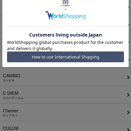
ATTACHMENT
アタッチメント
AUI NITE
アウィナイト
BODYSONG.
ボディソング
CALL&RESPONSE
コールアンドレスポンス
CAMBIO
カンビオ
C DIEM
カルペディエム
Chester
チェスター
CULLNI