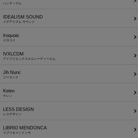
ハンティズム
IDEALISM SOUND
イデアリズム サウンド
Iroquois
イロコイ
IVXLCDM
アイブイエックスエルシーディーエム
Jih Nunc
ジーヌンク
Kelen
ケレン
LESS DESIGN
レスデザイン
LIBRIO MENDONCA
リブリオメンドンサ