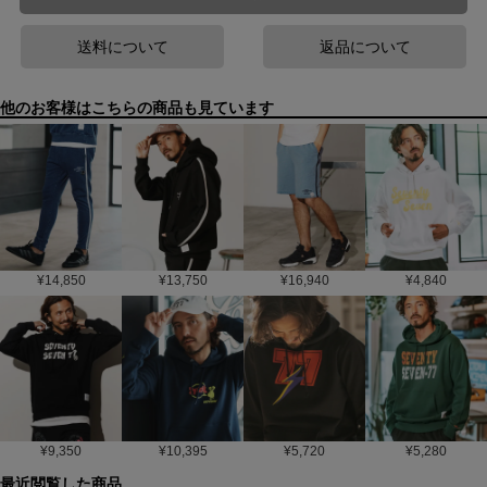
送料について
返品について
他のお客様はこちらの商品も見ています
¥
14,850
¥
13,750
¥
16,940
¥
4,840
¥
9,350
¥
10,395
¥
5,720
¥
5,280
最近閲覧した商品