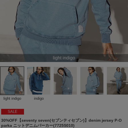
light indigo
light indigo
indigo
SALE
30%OFF【seventy seven(セブンティセブン)】denim jersey P-O
parka ニットデニムパーカー(7725S010)