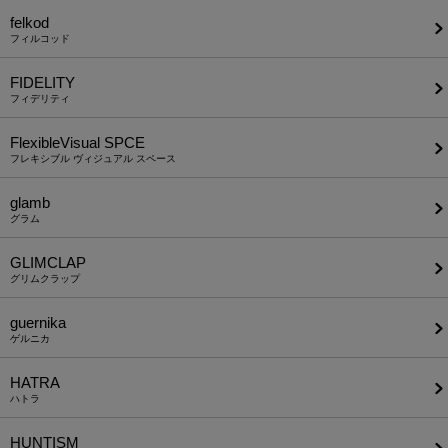
felkod
フィルコッド
FIDELITY
フィデリティ
FlexibleVisual SPCE
フレキシブル ヴィジュアル スペース
glamb
グラム
GLIMCLAP
グリムクラップ
guernika
ゲルニカ
HATRA
ハトラ
HUNTISM