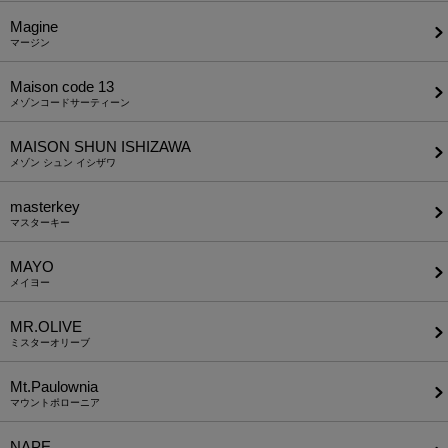
Magine
マージン
Maison code 13
メゾンコードサーティーン
MAISON SHUN ISHIZAWA
メゾン シュン イシザワ
masterkey
マスターキー
MAYO
メイヨー
MR.OLIVE
ミスターオリーブ
Mt.Paulownia
マウントポローニア
NAPE_