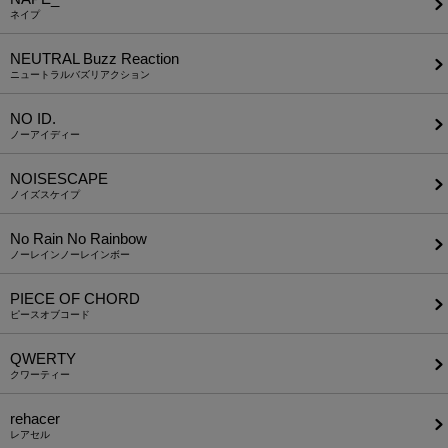
ネイプ
NEUTRAL Buzz Reaction
ニュートラルバズリアクション
NO ID.
ノーアイディー
NOISESCAPE
ノイズスケイプ
No Rain No Rainbow
ノーレインノーレインボー
PIECE OF CHORD
ピースオブコード
QWERTY
クワーティー
rehacer
レアセル