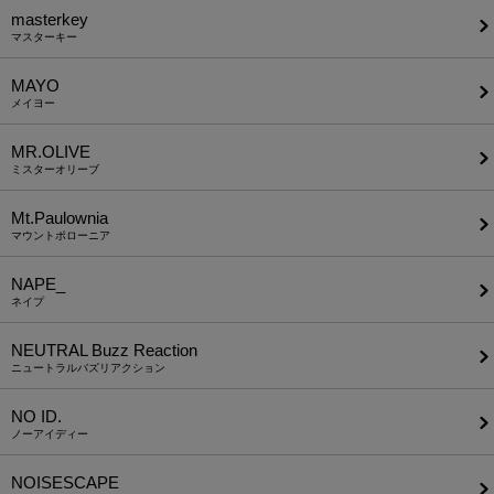
masterkey
マスターキー
MAYO
メイヨー
MR.OLIVE
ミスターオリーブ
Mt.Paulownia
マウントポローニア
NAPE_
ネイプ
NEUTRAL Buzz Reaction
ニュートラルバズリアクション
NO ID.
ノーアイディー
NOISESCAPE