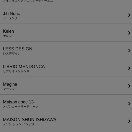
アイブイエックスエルシーディーエム
Jih Nunc
ジーヌンク
Kelen
ケレン
LESS DESIGN
レスデザイン
LIBRIO MENDONCA
リブリオメンドンサ
Magine
マージン
Maison code 13
メゾンコードサーティーン
MAISON SHUN ISHIZAWA
メゾン シュン イシザワ