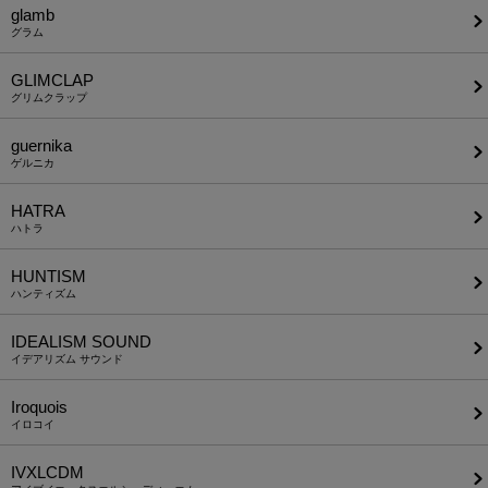
glamb
グラム
GLIMCLAP
グリムクラップ
guernika
ゲルニカ
HATRA
ハトラ
HUNTISM
ハンティズム
IDEALISM SOUND
イデアリズム サウンド
Iroquois
イロコイ
IVXLCDM