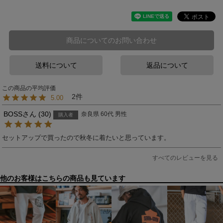
商品についてのお問い合わせ
送料について
返品について
2
5.00
BOSS
30
奈良県
60代
男性
購入者
セットアップで買ったので秋冬に着たいと思っています。
すべてのレビューを見る
他のお客様はこちらの商品も見ています