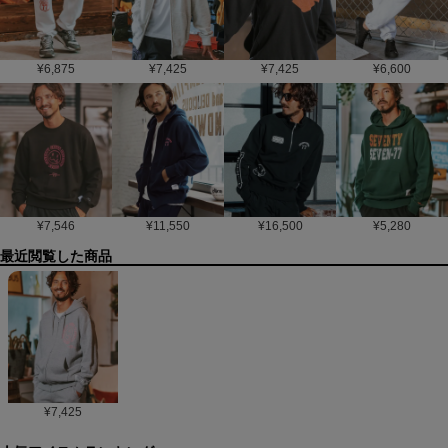
¥
6,875
¥
7,425
¥
7,425
¥
6,600
¥
7,546
¥
11,550
¥
16,500
¥
5,280
最近閲覧した商品
¥
7,425