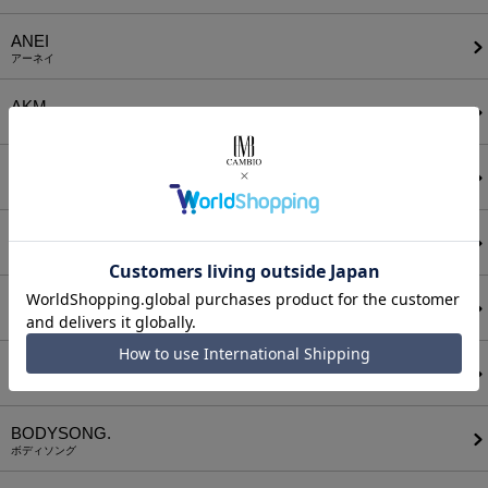
ANEI
アーネイ
AKM
エーケーエム
a lit r
ア リトル
ANGENEHM
アンゲネーム
ATTACHMENT
アタッチメント
AUI NITE
アウィナイト
BODYSONG.
ボディソング