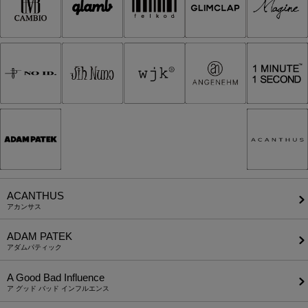
ACANTHUS
アカンサス
ADAM PATEK
アダムパティック
A Good Bad Influence
ア グッド バッド インフルエンス