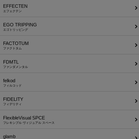
EFFECTEN
エフェクテン
EGO TRIPPING
エゴトリッピング
FACTOTUM
ファクトタム
FDMTL
ファンダメンタル
felkod
フィルコッド
FIDELITY
フィデリティ
FlexibleVisual SPCE
フレキシブル ヴィジュアル スペース
glamb