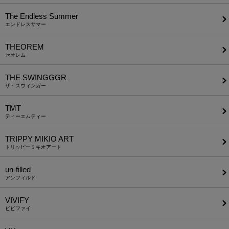
The Endless Summer
エンドレスサマー
THEOREM
セオレム
THE SWINGGGR
ザ・スウィンガー
TMT
ティーエムティー
TRIPPY MIKIO ART
トリッピーミキオアート
un-filled
アンフィルド
VIVIFY
ビビファイ