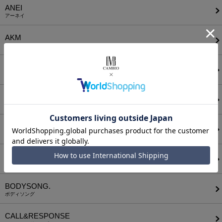
ANEI
アーネイ
AKM
エーケーエム
a lit r
ア リトル
ANGENEHM
アンゲネーム
ATTACHMENT
アタッチメント
AUI NITE
アウィナイト
BODYSONG.
ボディソング
CALL&RESPONSE