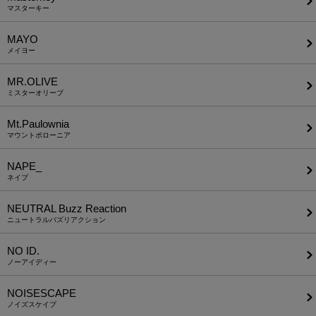
マスターキー
MAYO
メイヨー
MR.OLIVE
ミスターオリーブ
Mt.Paulownia
マウントポローニア
NAPE_
ネイプ
NEUTRAL Buzz Reaction
ニュートラルバズリアクション
NO ID.
ノーアイディー
NOISESCAPE
ノイズスケイプ