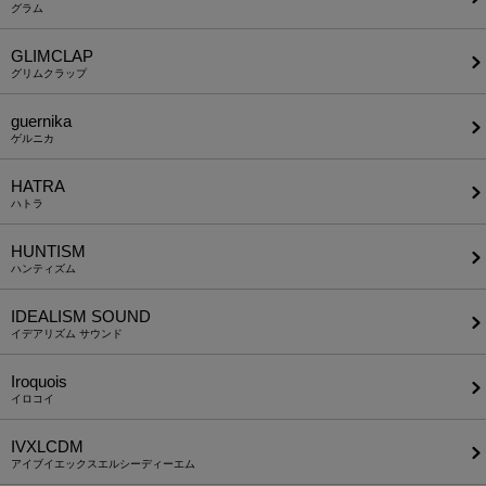
グラム
GLIMCLAP
グリムクラップ
guernika
ゲルニカ
HATRA
ハトラ
HUNTISM
ハンティズム
IDEALISM SOUND
イデアリズム サウンド
Iroquois
イロコイ
IVXLCDM
アイブイエックスエルシーディーエム