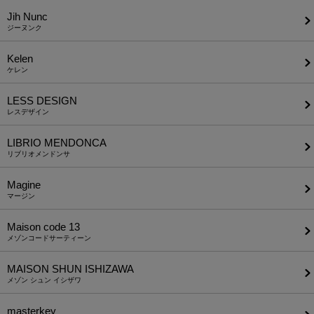
Jih Nunc
ジーヌンク
Kelen
ケレン
LESS DESIGN
レスデザイン
LIBRIO MENDONCA
リブリオメンドンサ
Magine
マージン
Maison code 13
メゾンコードサーティーン
MAISON SHUN ISHIZAWA
メゾン シュン イシザワ
masterkey