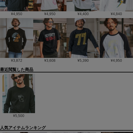
¥
4,950
¥
4,950
¥
4,400
¥
4,840
¥
3,872
¥
3,608
¥
5,390
¥
4,950
最近閲覧した商品
¥
5,500