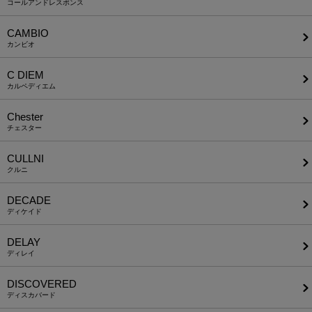
コールアンドレスポンス
CAMBIO
カンビオ
C DIEM
カルペディエム
Chester
チェスター
CULLNI
クルニ
DECADE
ディケイド
DELAY
ディレイ
DISCOVERED
ディスカバード