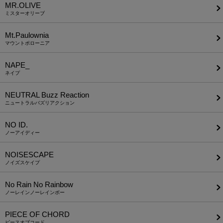
MR.OLIVE
ミスターオリーブ
Mt.Paulownia
マウントポローニア
NAPE_
ネイプ
NEUTRAL Buzz Reaction
ニュートラルバズリアクション
NO ID.
ノーアイディー
NOISESCAPE
ノイズスケイプ
No Rain No Rainbow
ノーレインノーレインボー
PIECE OF CHORD
ピースオブコード