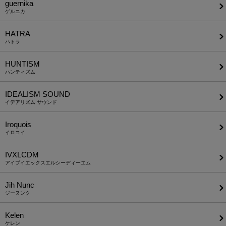
guernika
ゲルニカ
HATRA
ハトラ
HUNTISM
ハンティズム
IDEALISM SOUND
イデアリズム サウンド
Iroquois
イロコイ
IVXLCDM
アイブイエックスエルシーディーエム
Jih Nunc
ジーヌンク
Kelen
ケレン