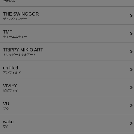
セオレム
THE SWINGGGR
ザ・スウィンガー
TMT
ティーエムティー
TRIPPY MIKIO ART
トリッピーミキオアート
un-filled
アンフィルド
VIVIFY
ビビファイ
VU
ブウ
waku
ワク