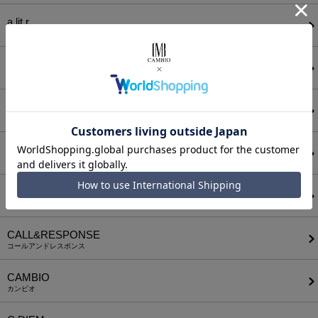
a lit r
ア リトル
ANGENEHM
アンゲネーム
ATTACHMENT
アタッチメント
AUI NITE
アウィナイト
BODYSONG.
ボディソング
CALL&RESPONSE
コールアンドレスポンス
CAMBIO
カンビオ