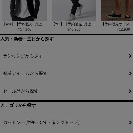
【wjk】【予約販売1月上旬～中旬入荷】function knit jacket(jacquard check) ニットジャケット(207 mw08j)
【wjk】【予約販売1月上旬～中旬入荷】function knit easy slacks(jacquard check) ニットイージーパンツ(504 mw08j)
¥
57,200
¥
46,200
¥
12,980
人気・新着・注目から探す
ランキングから探す
新着アイテムから探す
セール品から探す
カテゴリから探す
カットソー(半袖・5分・タンクトップ)