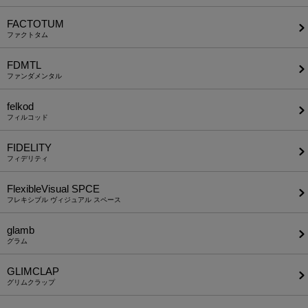
FACTOTUM
ファクトタム
FDMTL
ファンダメンタル
felkod
フィルコッド
FIDELITY
フィデリティ
FlexibleVisual SPCE
フレキシブル ヴィジュアル スペース
glamb
グラム
GLIMCLAP
グリムクラップ