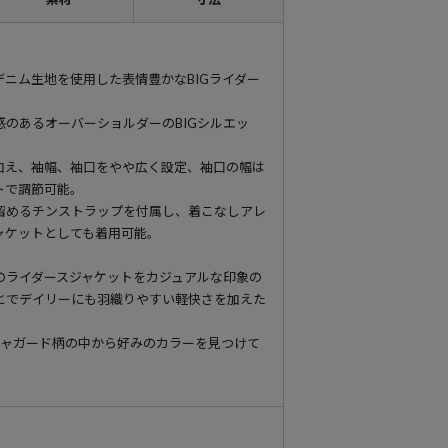
ニム生地を使用した表情豊かなBIGライダー
のあるオーバーショルダーのBIGシルエッ
加え、袖幅、袖口をやや広く設定、袖口の幅は
トで調節可能。
留めるチンストラップを付属し、着こなしアレ
ャケットとしても着用可能。
のライダースジャケットをカジュアルな印象の
とでデイリーにも羽織りやすい軽快さを加えた
ジャガード柄の中から好みのカラーを見つけて