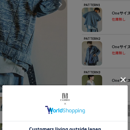
PATTERN1
Oneサイ
在庫無し
PATTERN2
Oneサイ
在庫無し
PATTERN3
Oneサイ
在庫無し
RN1
商品
アイテム説明