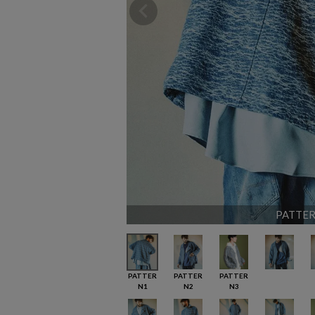
PATTE
PATTER
PATTER
PATTER
N1
N2
N3