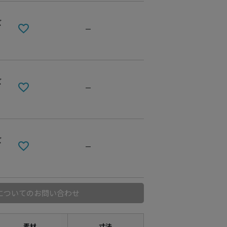
ズ
—
ズ
—
ズ
—
PATTERN2
についてのお問い合わせ
素材
寸法