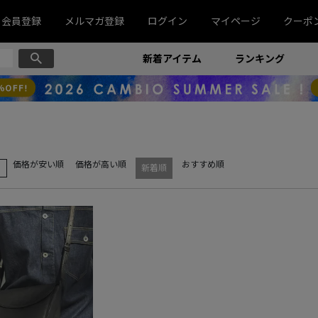
会員登録
メルマガ登録
ログイン
マイページ
クーポ
新着アイテム
ランキング
価格が安い順
価格が高い順
おすすめ順
え
新着順