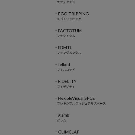
エフェクテン
・EGO TRIPPING
エゴトリッピング
・FACTOTUM
ファクトタム
・FDMTL
ファンダメンタル
・felkod
フィルコッド
・FIDELITY
フィデリティ
・FlexibleVisual SPCE
フレキシブル ヴィジュアル スペース
・glamb
グラム
・GLIMCLAP