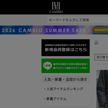
索
並び替
人気・新着・注目から探す
・人気アイテムランキング
・新着アイテム