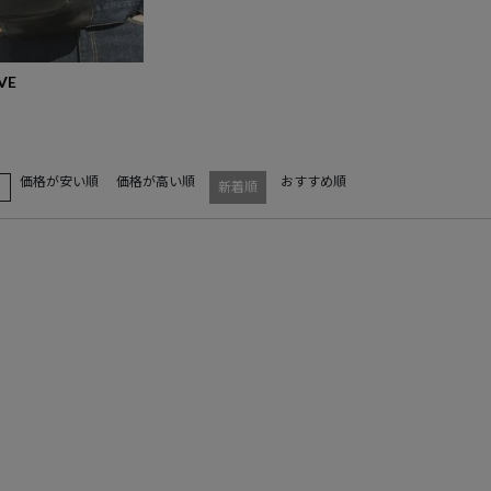
VE
価格が安い順
価格が高い順
おすすめ順
え
新着順