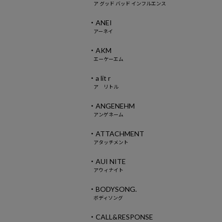
ア グッド バッド インフルエンス
・ANEI
アーネイ
・AKM
エーケーエム
・a lit r
ア リトル
・ANGENEHM
アンゲネーム
・ATTACHMENT
アタッチメント
・AUI NITE
アウィナイト
・BODYSONG.
ボディソング
・CALL&RESPONSE