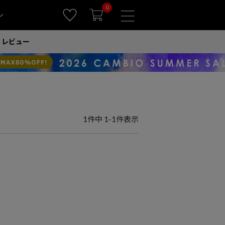
0
ン
レビュー
1
件中
1
-
1
件表示