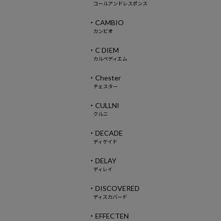
コールアンドレスポンス
・CAMBIO
カンビオ
・C DIEM
カルペディエム
・Chester
チェスター
・CULLNI
クルニ
・DECADE
ディケイド
・DELAY
ディレイ
・DISCOVERED
ディスカバード
・EFFECTEN