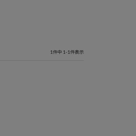
1
件中
1
-
1
件表示