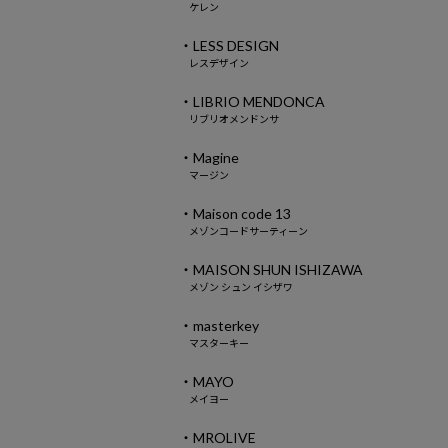
ケレン
・LESS DESIGN
レスデザイン
・LIBRIO MENDONCA
リブリオメンドンサ
・Magine
マージン
・Maison code 13
メゾンコードサーティーン
・MAISON SHUN ISHIZAWA
メゾン シュン イシザワ
・masterkey
マスターキー
・MAYO
メイヨー
・MROLIVE