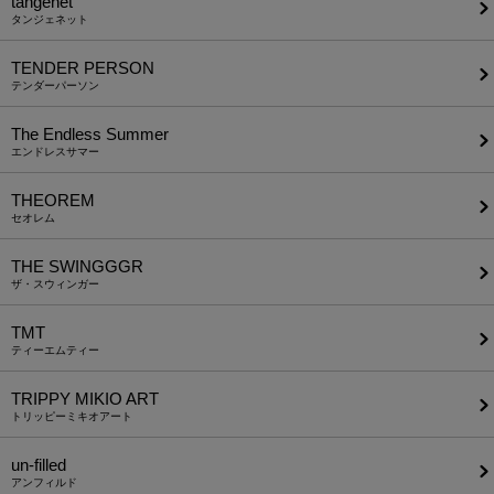
tangenet
タンジェネット
TENDER PERSON
テンダーパーソン
The Endless Summer
エンドレスサマー
THEOREM
セオレム
THE SWINGGGR
ザ・スウィンガー
TMT
ティーエムティー
TRIPPY MIKIO ART
トリッピーミキオアート
un-filled
アンフィルド