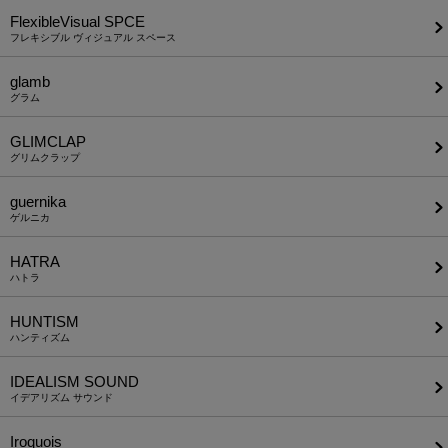
FlexibleVisual SPCE
フレキシブル ヴィジュアル スペース
glamb
グラム
GLIMCLAP
グリムクラップ
guernika
ゲルニカ
HATRA
ハトラ
HUNTISM
ハンティズム
IDEALISM SOUND
イデアリズム サウンド
Iroquois