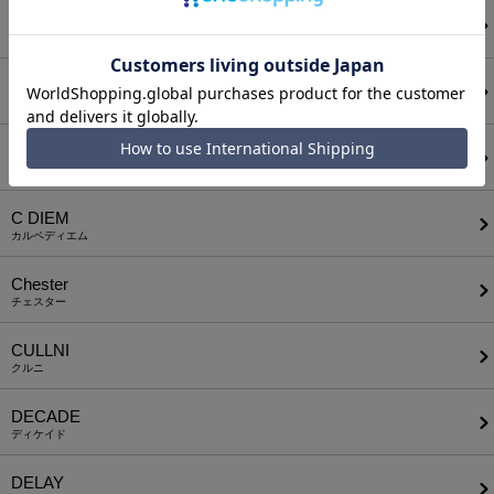
BODYSONG.
ボディソング
CALL&RESPONSE
コールアンドレスポンス
CAMBIO
カンビオ
C DIEM
カルペディエム
Chester
チェスター
CULLNI
クルニ
DECADE
ディケイド
DELAY