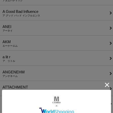
アダムパティック
A Good Bad Influence
ア グッド バッド インフルエンス
ANEI
アーネイ
AKM
エーケーエム
a lit r
ア リトル
ANGENEHM
アンゲネーム
ATTACHMENT
アタッチメント
AUI NITE
アウィナイト