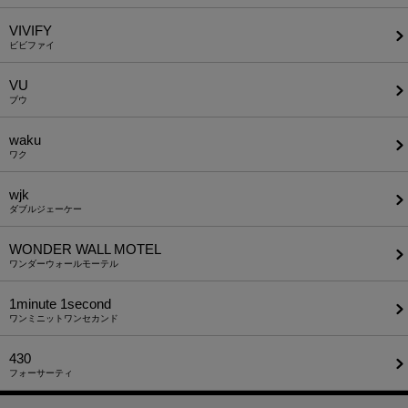
VIVIFY
ビビファイ
VU
ブウ
waku
ワク
wjk
ダブルジェーケー
WONDER WALL MOTEL
ワンダーウォールモーテル
1minute​ 1second
ワンミニットワンセカンド
430
フォーサーティ