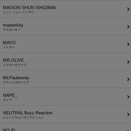
MAISON SHUN ISHIZAWA
メゾン シュン イシザワ
masterkey
マスターキー
MAYO
メイヨー
MR.OLIVE
ミスターオリーブ
Mt.Paulownia
マウントポローニア
NAPE_
ネイプ
NEUTRAL Buzz Reaction
ニュートラルバズリアクション
NO ID.