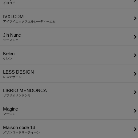
イロコイ
IVXLCDM
アイブイエックスエルシーディーエム
Jih Nunc
ジーヌンク
Kelen
ケレン
LESS DESIGN
レスデザイン
LIBRIO MENDONCA
リブリオメンドンサ
Magine
マージン
Maison code 13
メゾンコードサーティーン