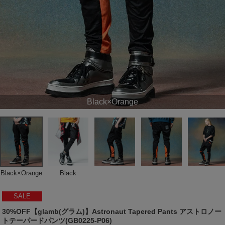
Black×Orange
Black×Orange
Black
SALE
30%OFF【glamb(グラム)】Astronaut Tapered Pants アストロノー
トテーパードパンツ(GB0225-P06)