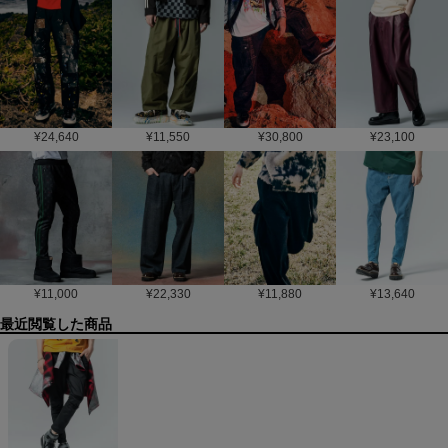
¥
24,640
¥
11,550
¥
30,800
¥
23,100
¥
11,000
¥
22,330
¥
11,880
¥
13,640
最近閲覧した商品