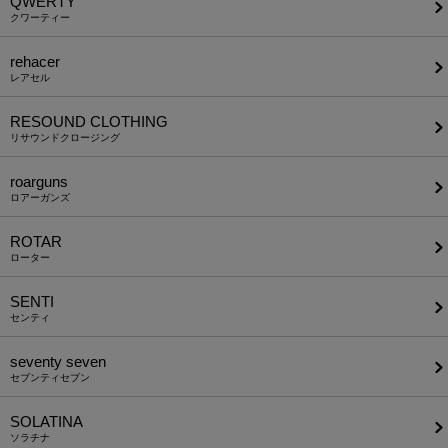
QWERTY
クワーティー
rehacer
レアセル
RESOUND CLOTHING
リサウンドクロージング
roarguns
ロアーガンズ
ROTAR
ローター
SENTI
センティ
seventy seven
セブンティセブン
SOLATINA
ソラチナ