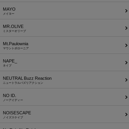
MAYO
メイヨー
MR.OLIVE
ミスターオリーブ
Mt.Paulownia
マウントポローニア
NAPE_
ネイプ
NEUTRAL Buzz Reaction
ニュートラルバズリアクション
NO ID.
ノーアイディー
NOISESCAPE
ノイズスケイプ