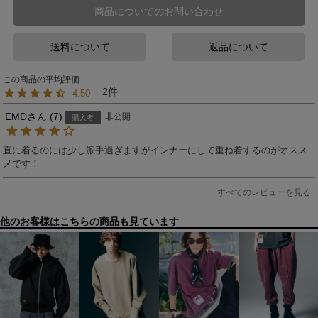
商品についてのお問い合わせ
送料について
返品について
2
4.50
EMD
7
非公開
購入者
直に着るのには少し派手過ぎますがインナーにして重ね着するのがオスス
メです！
すべてのレビューを見る
他のお客様はこちらの商品も見ています