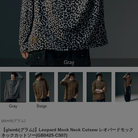
Gray
Gray
Beige
glamb(グラム)
【glamb(グラム)】Leopard Mock Neck Cutsew レオパードモック
ネックカットソー(GB0425-CS07)