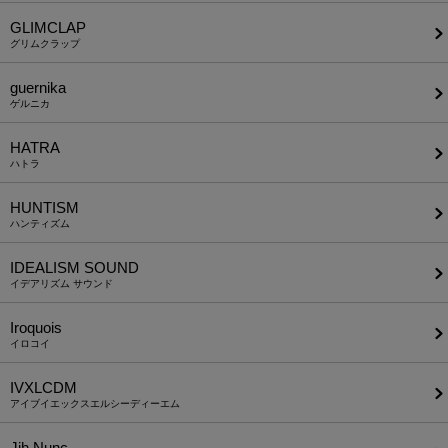
GLIMCLAP
グリムクラップ
guernika
ゲルニカ
HATRA
ハトラ
HUNTISM
ハンティズム
IDEALISM SOUND
イデアリズム サウンド
Iroquois
イロコイ
IVXLCDM
アイブイエックスエルシーディーエム
Jih Nunc