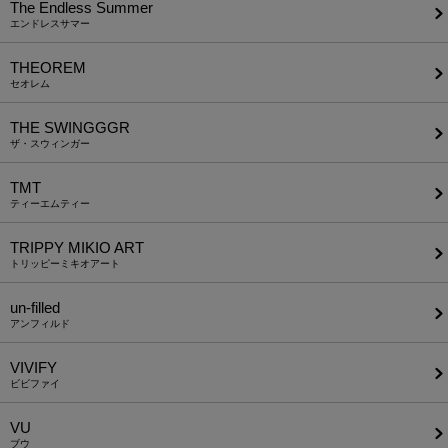
The Endless Summer
エンドレスサマー
THEOREM
セオレム
THE SWINGGGR
ザ・スウィンガー
TMT
ティーエムティー
TRIPPY MIKIO ART
トリッピーミキオアート
un-filled
アンフィルド
VIVIFY
ビビファイ
VU
ブウ