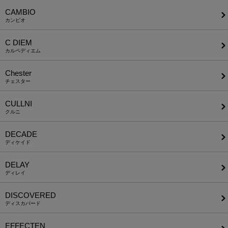
CAMBIO
カンビオ
C DIEM
カルペディエム
Chester
チェスター
CULLNI
クルニ
DECADE
ディケイド
DELAY
ディレイ
DISCOVERED
ディスカバード
EFFECTEN