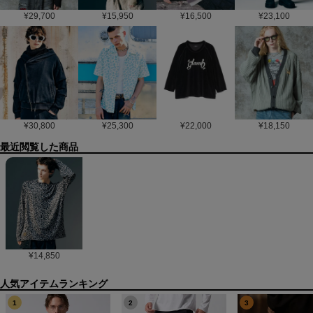
¥
29,700
¥
15,950
¥
16,500
¥
23,100
¥
30,800
¥
25,300
¥
22,000
¥
18,150
最近閲覧した商品
¥
14,850
1
2
3