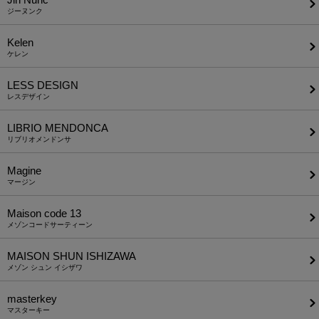
ジーヌンク
Kelen
ケレン
LESS DESIGN
レスデザイン
LIBRIO MENDONCA
リブリオメンドンサ
Magine
マージン
Maison code 13
メゾンコードサーティーン
MAISON SHUN ISHIZAWA
メゾン シュン イシザワ
masterkey
マスターキー