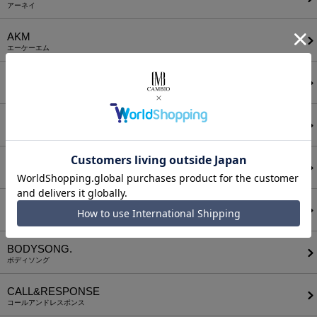
アーネイ
AKM
エーケーエム
a lit r
ア リトル
ANGENEHM
アンゲネーム
ATTACHMENT
アタッチメント
AUI NITE
アウィナイト
BODYSONG.
ボディソング
CALL&RESPONSE
コールアンドレスポンス