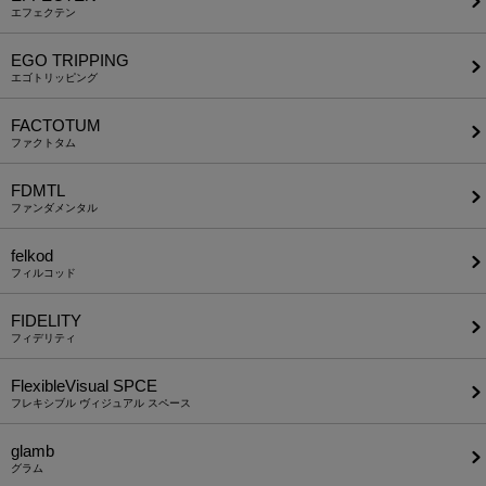
エフェクテン
EGO TRIPPING
エゴトリッピング
FACTOTUM
ファクトタム
FDMTL
ファンダメンタル
felkod
フィルコッド
FIDELITY
フィデリティ
FlexibleVisual SPCE
フレキシブル ヴィジュアル スペース
glamb
グラム