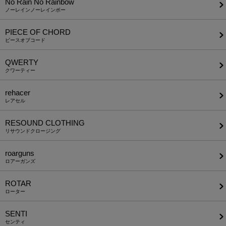
No Rain No Rainbow
ノーレインノーレインボー
PIECE OF CHORD
ピースオブコード
QWERTY
クワーティー
rehacer
レアセル
RESOUND CLOTHING
リサウンドクロージング
roarguns
ロアーガンズ
ROTAR
ローター
SENTI
センティ