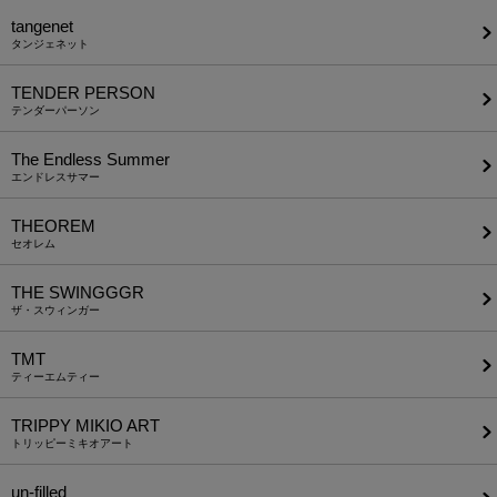
tangenet
タンジェネット
TENDER PERSON
テンダーパーソン
The Endless Summer
エンドレスサマー
THEOREM
セオレム
THE SWINGGGR
ザ・スウィンガー
TMT
ティーエムティー
TRIPPY MIKIO ART
トリッピーミキオアート
un-filled