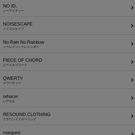
NO ID.
ノーアイディー
NOISESCAPE
ノイズスケイプ
No Rain No Rainbow
ノーレインノーレインボー
PIECE OF CHORD
ピースオブコード
QWERTY
クワーティー
rehacer
レアセル
RESOUND CLOTHING
リサウンドクロージング
roarguns