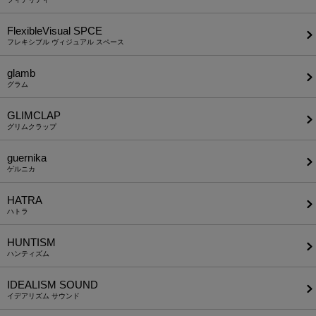
FlexibleVisual SPCE
フレキシブル ヴィジュアル スペース
glamb
グラム
GLIMCLAP
グリムクラップ
guernika
ゲルニカ
HATRA
ハトラ
HUNTISM
ハンティズム
IDEALISM SOUND
イデアリズム サウンド