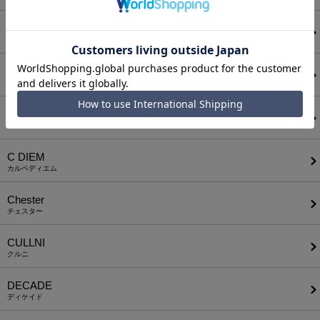
BODYSONG.
ボディソング
CALL&RESPONSE
コールアンドレスポンス
CAMBIO
カンビオ
C DIEM
カルペディエム
Chester
チェスター
CULLNI
クルニ
DECADE
ディケイド