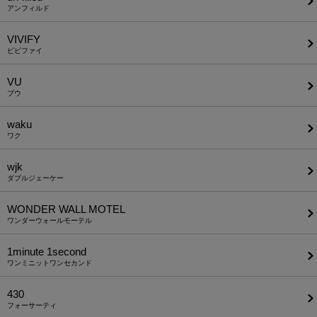
アンフィルド
VIVIFY
ビビファイ
VU
ブウ
waku
ワク
wjk
ダブルジェーケー
WONDER WALL MOTEL
ワンダーウォールモーテル
1minute​ 1second
ワンミニットワンセカンド
430
フォーサーティ