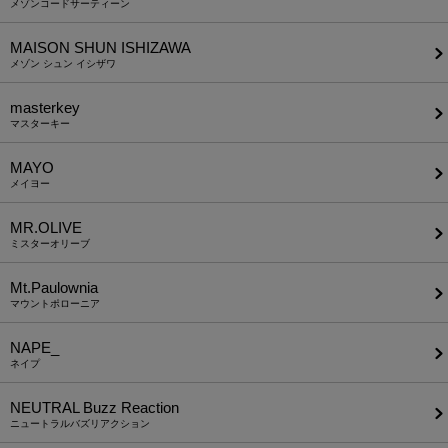
メゾンコードサーティーン
MAISON SHUN ISHIZAWA
メゾン シュン イシザワ
masterkey
マスターキー
MAYO
メイヨー
MR.OLIVE
ミスターオリーブ
Mt.Paulownia
マウントポローニア
NAPE_
ネイプ
NEUTRAL Buzz Reaction
ニュートラルバズリアクション