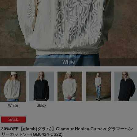
White
White
Black
SALE
30%OFF【glamb(グラム)】Glamour Henley Cutsew グラマーヘン
リーカットソー(GB0424-CS22)