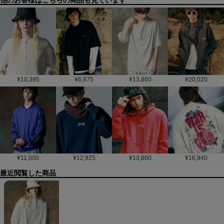
他のお客様はこちらの商品も見ています
¥
10,395
¥
6,875
¥
13,860
¥
20,020
¥
11,000
¥
12,925
¥
13,860
¥
16,940
最近閲覧した商品