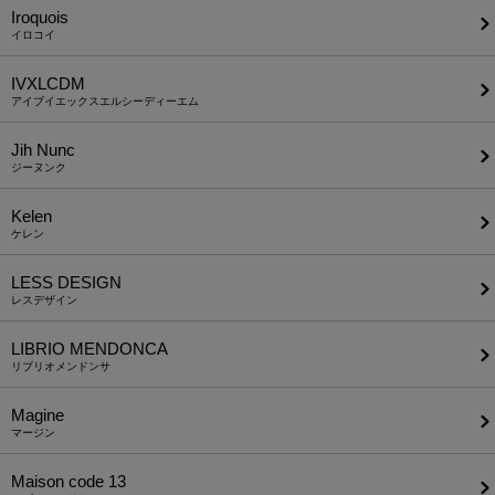
Iroquois
イロコイ
IVXLCDM
アイブイエックスエルシーディーエム
Jih Nunc
ジーヌンク
Kelen
ケレン
LESS DESIGN
レスデザイン
LIBRIO MENDONCA
リブリオメンドンサ
Magine
マージン
Maison code 13