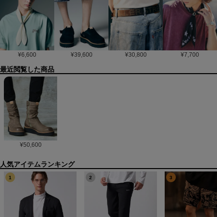
¥
6,600
¥
39,600
¥
30,800
¥
7,700
最近閲覧した商品
¥
50,600
1
2
3