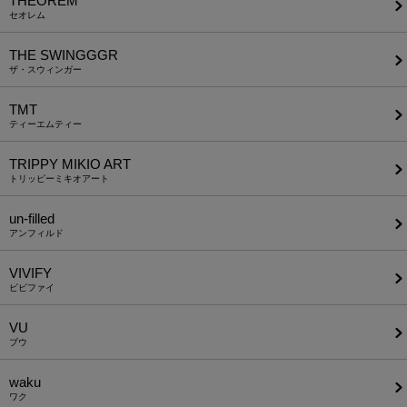
THEOREM
セオレム
THE SWINGGGR
ザ・スウィンガー
TMT
ティーエムティー
TRIPPY MIKIO ART
トリッピーミキオアート
un-filled
アンフィルド
VIVIFY
ビビファイ
VU
ブウ
waku
ワク