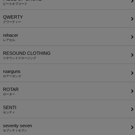
ピースオブコード
QWERTY
クワーティー
rehacer
レアセル
RESOUND CLOTHING
リサウンドクロージング
roarguns
ロアーガンズ
ROTAR
ローター
SENTI
センティ
seventy seven
セブンティセブン