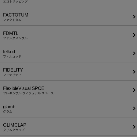
エゴトリッピング
FACTOTUM
ファクトタム
FDMTL
ファンダメンタル
felkod
フィルコッド
FIDELITY
フィデリティ
FlexibleVisual SPCE
フレキシブル ヴィジュアル スペース
glamb
グラム
GLIMCLAP
グリムクラップ