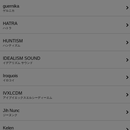
guernika
ゲルニカ
HATRA
ハトラ
HUNTISM
ハンティズム
IDEALISM SOUND
イデアリズム サウンド
Iroquois
イロコイ
IVXLCDM
アイブイエックスエルシーディーエム
Jih Nunc
ジーヌンク
Kelen