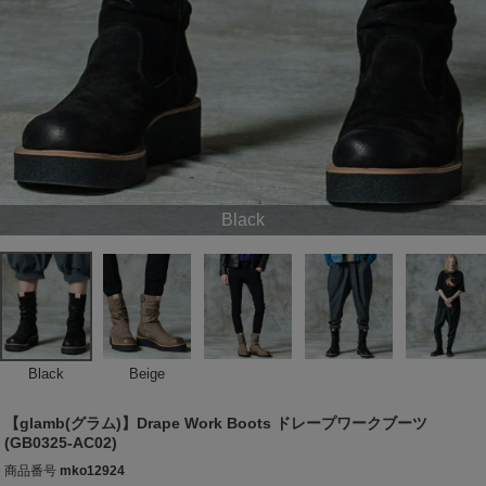
Black
Black
Beige
【glamb(グラム)】Drape Work Boots ドレープワークブーツ
(GB0325-AC02)
商品番号
mko12924