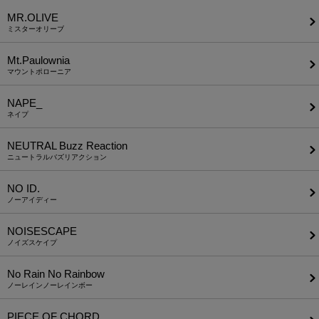
MR.OLIVE
ミスターオリーブ
Mt.Paulownia
マウントポローニア
NAPE_
ネイプ
NEUTRAL Buzz Reaction
ニュートラルバズリアクション
NO ID.
ノーアイディー
NOISESCAPE
ノイズスケイプ
No Rain No Rainbow
ノーレインノーレインボー
PIECE OF CHORD