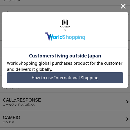
エーケーエム
a lit r
ア リトル
ANGENEHM
アンゲネーム
ATTACHMENT
アタッチメント
AUI NITE
アウィナイト
BODYSONG.
ボディソング
CALL&RESPONSE
コールアンドレスポンス
CAMBIO
カンビオ