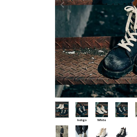
Indigo
White