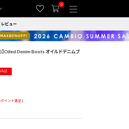
0
ン
レビュー
)】Oiled Denim Boots オイルドデニムブ
SALE
ポイント進呈 ]