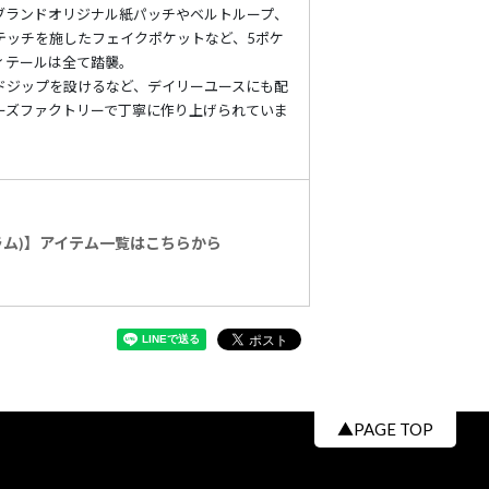
ブランドオリジナル紙パッチやベルトループ、
テッチを施したフェイクポケットなど、5ポケ
ィテールは全て踏襲。
ドジップを設けるなど、デイリーユースにも配
ーズファクトリーで丁寧に作り上げられていま
グラム)】アイテム一覧はこちらから
▲PAGE TOP