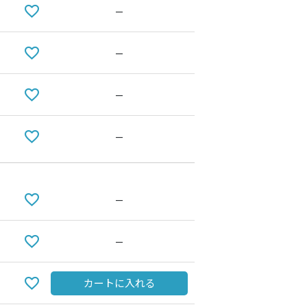
—
—
—
—
—
Indigo
—
カートに入れる