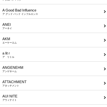
A Good Bad Influence
ア グッド バッド インフルエンス
ANEI
アーネイ
AKM
エーケーエム
a lit r
ア リトル
ANGENEHM
アンゲネーム
ATTACHMENT
アタッチメント
AUI NITE
アウィナイト