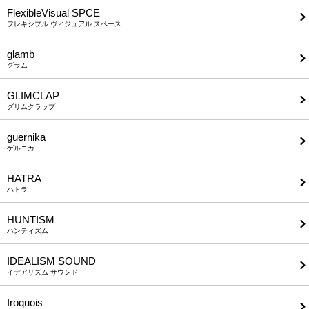
FlexibleVisual SPCE
フレキシブル ヴィジュアル スペース
glamb
グラム
GLIMCLAP
グリムクラップ
guernika
ゲルニカ
HATRA
ハトラ
HUNTISM
ハンティズム
IDEALISM SOUND
イデアリズム サウンド
Iroquois