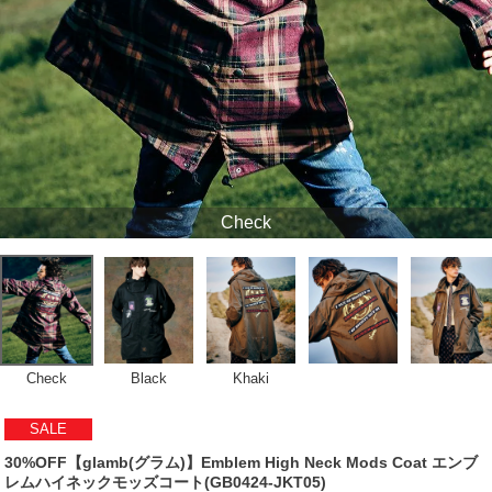
Check
Check
Black
Khaki
SALE
30%OFF【glamb(グラム)】Emblem High Neck Mods Coat エンブ
レムハイネックモッズコート(GB0424-JKT05)