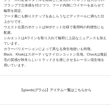
フラップで立体感を付けつつ、フード内側にワイヤーを走らせて
輪郭を固定。
フード裏にも飾りスナップをあしらうなどディテールに満ちた仕
上がりです。
ウエスト位置のポケットはWポケット仕様で着用時の利便性にも
配慮。
シルエットはAラインを取り入れて輪郭に上品なニュアンスも加え
ています。
カラーバリエーションによって異なる身生地使いも特徴。
Black、Khakiはスポーティなナイロンコットン生地、Checkは微起
毛の質感が秋冬らしいトラッドさを感じさせるレーヨン混生地を
用いています。
【glamb(グラム)】アイテム一覧はこちらから