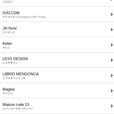
イロコイ
IVXLCDM
アイブイエックスエルシーディーエム
Jih Nunc
ジーヌンク
Kelen
ケレン
LESS DESIGN
レスデザイン
LIBRIO MENDONCA
リブリオメンドンサ
Magine
マージン
Maison code 13
メゾンコードサーティーン