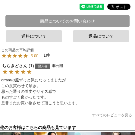
商品についてのお問い合わせ
送料について
返品について
1
5.00
ちらきど
1
非公開
購入者
grramの服ずっと気になってましたが

この度買わせて頂き。

思った通りの着丈やサイズ感で

ものすごく良かったです。

是非またお買い物させて頂こうと思います。
すべてのレビューを見る
他のお客様はこちらの商品も見ています