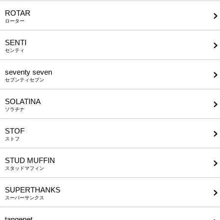
ROTAR
ローター
SENTI
センティ
seventy seven
セブンティセブン
SOLATINA
ソラチナ
STOF
ストフ
STUD MUFFIN
スタッドマフィン
SUPERTHANKS
スーパーサンクス
tangenet