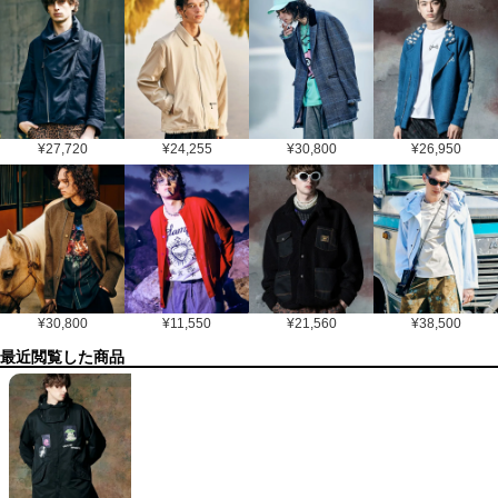
¥
27,720
¥
24,255
¥
30,800
¥
26,950
¥
30,800
¥
11,550
¥
21,560
¥
38,500
最近閲覧した商品