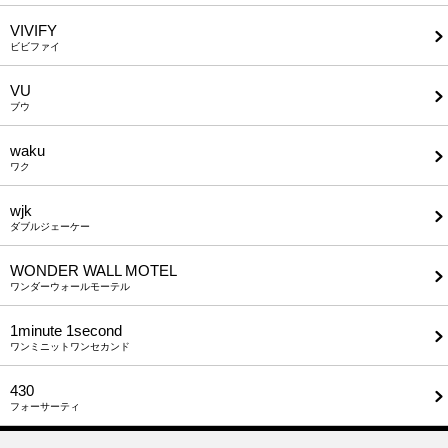
VIVIFY
ビビファイ
VU
ブウ
waku
ワク
wjk
ダブルジェーケー
WONDER WALL MOTEL
ワンダーウォールモーテル
1minute​ 1second
ワンミニットワンセカンド
430
フォーサーティ