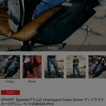
Indigo
Indigo
Black
SALE
20%OFF【glamb(グラム)】Unplugged Cargo Denim アンプラグド
カーゴデニム パンツ(GB0225-P01)