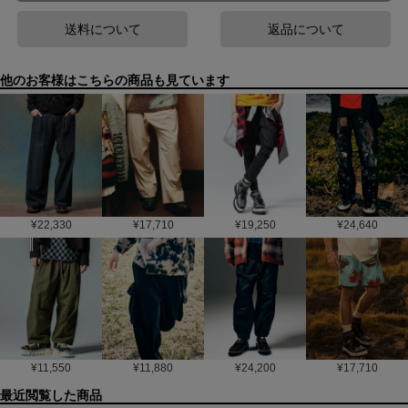
送料について
返品について
他のお客様はこちらの商品も見ています
¥
22,330
¥
17,710
¥
19,250
¥
24,640
¥
11,550
¥
11,880
¥
24,200
¥
17,710
最近閲覧した商品