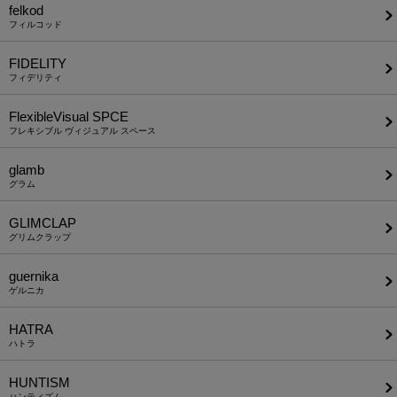
felkod
フィルコッド
FIDELITY
フィデリティ
FlexibleVisual SPCE
フレキシブル ヴィジュアル スペース
glamb
グラム
GLIMCLAP
グリムクラップ
guernika
ゲルニカ
HATRA
ハトラ
HUNTISM
ハンティズム