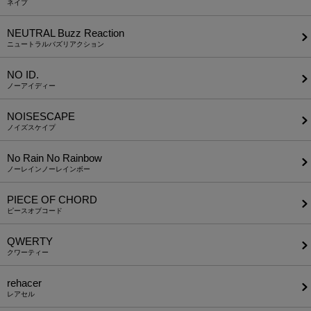
ネイプ
NEUTRAL Buzz Reaction
ニュートラルバズリアクション
NO ID.
ノーアイディー
NOISESCAPE
ノイズスケイプ
No Rain No Rainbow
ノーレインノーレインボー
PIECE OF CHORD
ピースオブコード
QWERTY
クワーティー
rehacer
レアセル