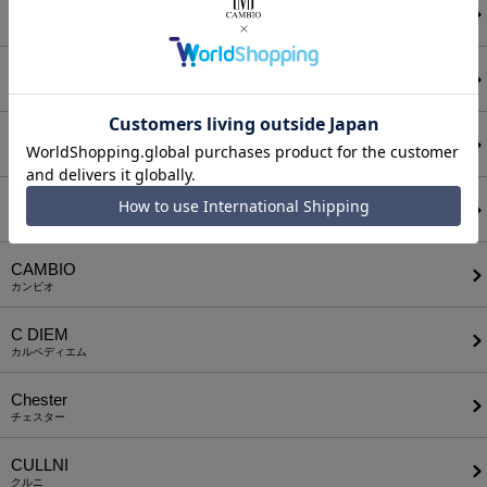
ATTACHMENT
アタッチメント
AUI NITE
アウィナイト
BODYSONG.
ボディソング
CALL&RESPONSE
コールアンドレスポンス
CAMBIO
カンビオ
C DIEM
カルペディエム
Chester
チェスター
CULLNI
クルニ