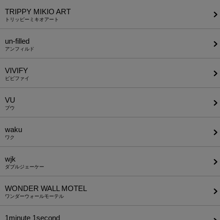
TRIPPY MIKIO ART
トリッピーミキオアート
un-filled
アンフィルド
VIVIFY
ビビファイ
VU
ブウ
waku
ワク
wjk
ダブルジェーケー
WONDER WALL MOTEL
ワンダーウォールモーテル
1minute​ 1second