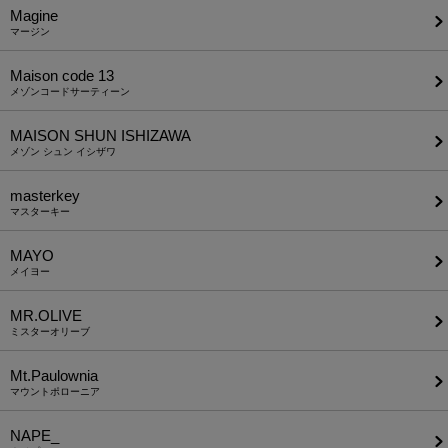
Magine
マージン
Maison code 13
メゾンコードサーティーン
MAISON SHUN ISHIZAWA
メゾン シュン イシザワ
masterkey
マスターキー
MAYO
メイヨー
MR.OLIVE
ミスターオリーブ
Mt.Paulownia
マウントポローニア
NAPE_