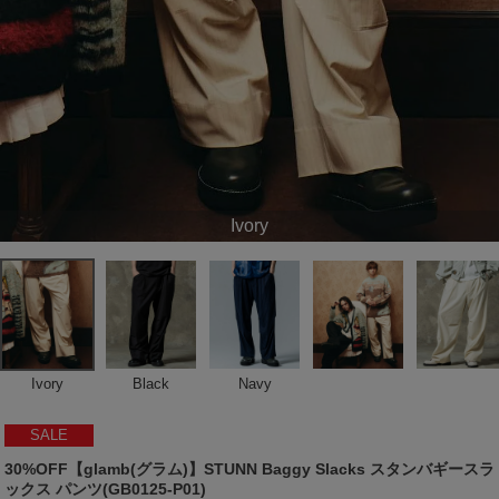
Ivory
Ivory
Black
Navy
SALE
30%OFF【glamb(グラム)】STUNN Baggy Slacks スタンバギースラ
ックス パンツ(GB0125-P01)