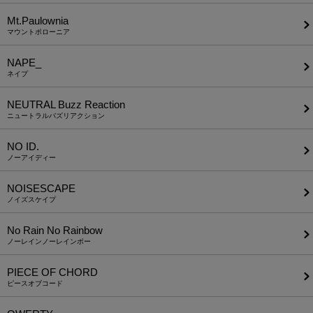
Mt.Paulownia
マウントポローニア
NAPE_
ネイプ
NEUTRAL Buzz Reaction
ニュートラルバズリアクション
NO ID.
ノーアイディー
NOISESCAPE
ノイズスケイプ
No Rain No Rainbow
ノーレインノーレインボー
PIECE OF CHORD
ピースオブコード