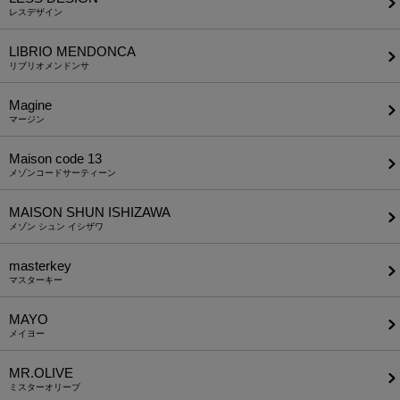
レスデザイン
LIBRIO MENDONCA
リブリオメンドンサ
Magine
マージン
Maison code 13
メゾンコードサーティーン
MAISON SHUN ISHIZAWA
メゾン シュン イシザワ
masterkey
マスターキー
MAYO
メイヨー
MR.OLIVE
ミスターオリーブ