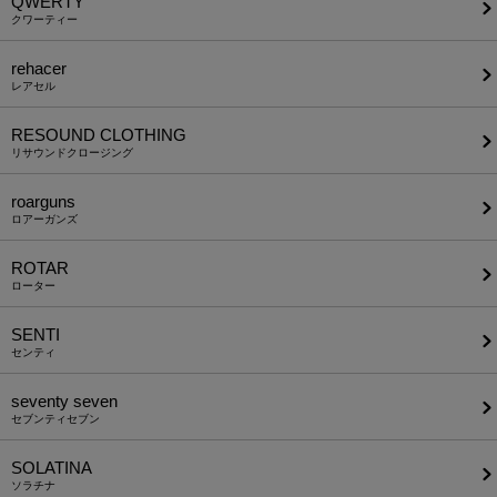
QWERTY
クワーティー
rehacer
レアセル
RESOUND CLOTHING
リサウンドクロージング
roarguns
ロアーガンズ
ROTAR
ローター
SENTI
センティ
seventy seven
セブンティセブン
SOLATINA
ソラチナ