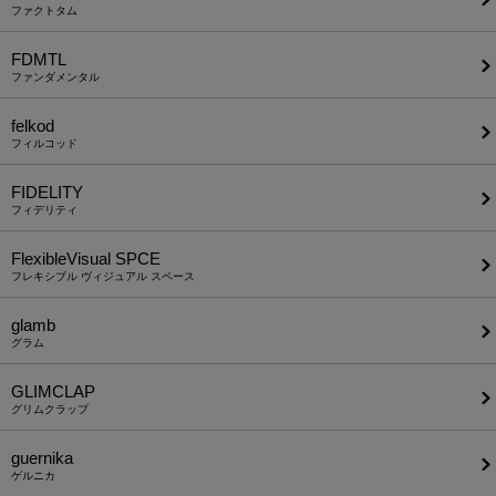
ファクトタム
FDMTL
ファンダメンタル
felkod
フィルコッド
FIDELITY
フィデリティ
FlexibleVisual SPCE
フレキシブル ヴィジュアル スペース
glamb
グラム
GLIMCLAP
グリムクラップ
guernika
ゲルニカ