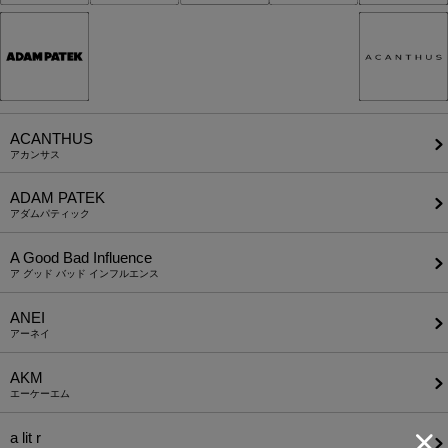
ACANTHUS
アカンサス
ADAM PATEK
アダムパティック
A Good Bad Influence
ア グッド バッド インフルエンス
ANEI
アーネイ
AKM
エーケーエム
a lit r