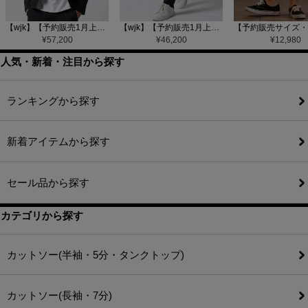
【wjk】【予約販売1月上旬～中旬入荷】function knit jacket(jacquard check) ニットジャケット(207 mw08j)
【wjk】【予約販売1月上旬～中旬入荷】function knit easy slacks(jacquard check) ニットイージーパンツ(504 mw08j)
¥
57,200
¥
46,200
¥
12,980
人気・新着・注目から探す
ランキングから探す
新着アイテムから探す
セール品から探す
カテゴリから探す
カットソー(半袖・5分・タンクトップ)
カットソー(長袖・7分)