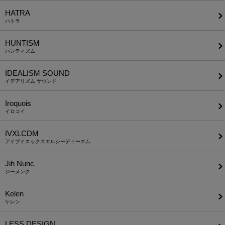
HATRA
ハトラ
HUNTISM
ハンティズム
IDEALISM SOUND
イデアリズム サウンド
Iroquois
イロコイ
IVXLCDM
アイブイエックスエルシーディーエム
Jih Nunc
ジーヌンク
Kelen
ケレン
LESS DESIGN