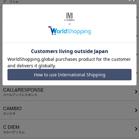
ア リトル
ANGENEHM
アンゲネーム
ATTACHMENT
アタッチメント
AUI NITE
アウィナイト
BODYSONG.
ボディソング
CALL&RESPONSE
コールアンドレスポンス
CAMBIO
カンビオ
C DIEM
カルペディエム