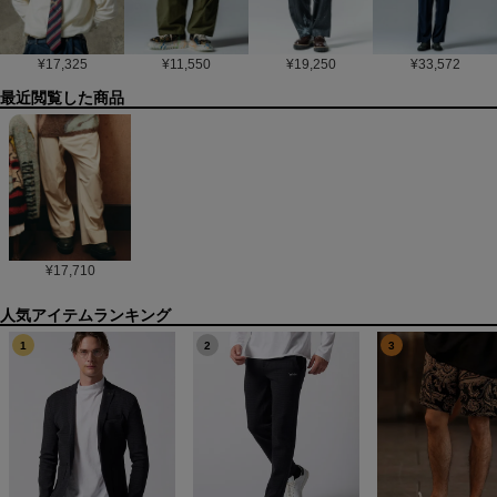
¥
17,325
¥
11,550
¥
19,250
¥
33,572
最近閲覧した商品
¥
17,710
1
2
3