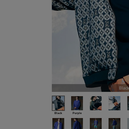
Blac
Black
Purple