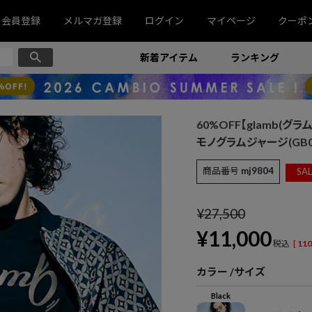
会員登録
メルマガ登録
ログイン
マイページ
クーポ
新着アイテム
ランキング
60%OFF【glamb(グラム)
モノグラムジャージ(GB02
商品番号
mj9804
SAL
¥
27,500
¥
11,000
税込
[
110
カラー
サイズ
Black