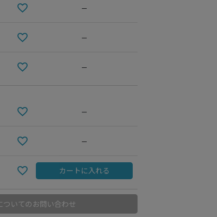
—
—
—
—
—
Purple
カートに入れる
についてのお問い合わせ