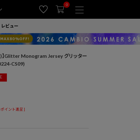
0
ン
レビュー
】Glitter Monogram Jersey グリッター
24-CS09)
E
ポイント進呈 ]