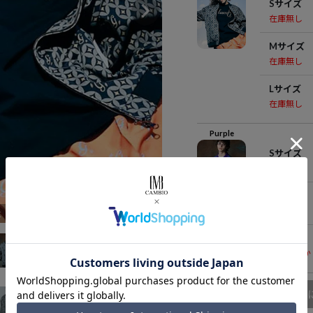
Sサイズ
在庫無し
Mサイズ
在庫無し
Lサイズ
在庫無し
Purple
Sサイズ
在庫無し
Mサイズ
在庫無し
k
Lサイズ
残りわずか
商品