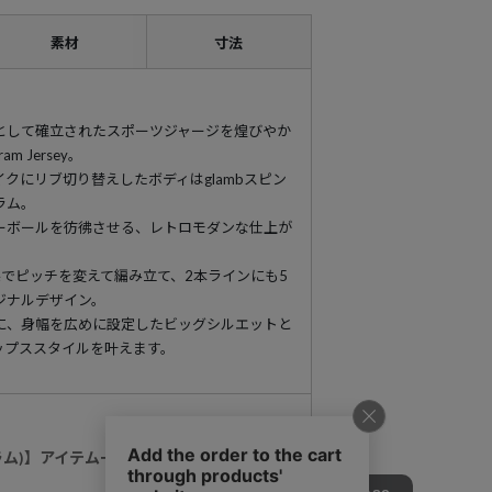
素材
寸法
として確立されたスポーツジャージを煌びやか
am Jersey。
クにリブ切り替えしたボディはglambスピン
ラム。
ーボールを彷彿させる、レトロモダンな仕上が
でピッチを変えて編み立て、2本ラインにも5
ジナルデザイン。
に、身幅を広めに設定したビッグシルエットと
ップススタイルを叶えます。
グラム)】アイテム一覧はこちらから