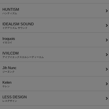
HUNTISM
ハンティズム
IDEALISM SOUND
イデアリズム サウンド
Iroquois
イロコイ
IVXLCDM
アイブイエックスエルシーディーエム
Jih Nunc
ジーヌンク
Kelen
ケレン
LESS DESIGN
レスデザイン