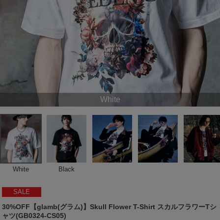
White
White
Black
SALE
30%OFF【glamb(グラム)】Skull Flower T-Shirt スカルフラワーTシ
ャツ(GB0324-CS05)