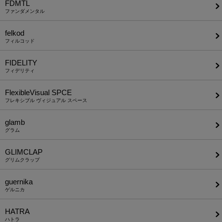
FDMTL
ファンダメンタル
felkod
フィルコッド
FIDELITY
フィデリティ
FlexibleVisual SPCE
フレキシブル ヴィジュアル スペース
glamb
グラム
GLIMCLAP
グリムクラップ
guernika
ゲルニカ
HATRA
ハトラ