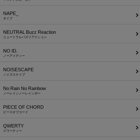
NAPE_
ネイプ
NEUTRAL Buzz Reaction
ニュートラルバズリアクション
NO ID.
ノーアイディー
NOISESCAPE
ノイズスケイプ
No Rain No Rainbow
ノーレインノーレインボー
PIECE OF CHORD
ピースオブコード
QWERTY
クワーティー