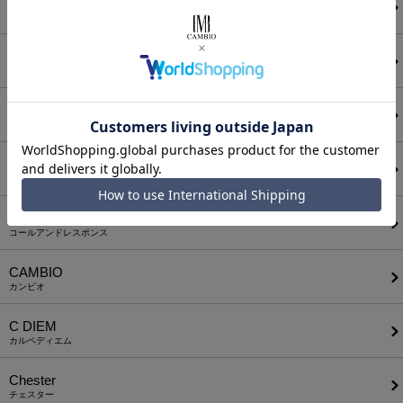
ANGENEHM
アンゲネーム
ATTACHMENT
アタッチメント
AUI NITE
アウィナイト
BODYSONG.
ボディソング
CALL&RESPONSE
コールアンドレスポンス
CAMBIO
カンビオ
C DIEM
カルペディエム
Chester
チェスター