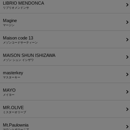
LIBRIO MENDONCA
リブリオメンドンサ
Magine
マージン
Maison code 13
メゾンコードサーティーン
MAISON SHUN ISHIZAWA
メゾン シュン イシザワ
masterkey
マスターキー
MAYO
メイヨー
MR.OLIVE
ミスターオリーブ
Mt.Paulownia
マウントポローニア