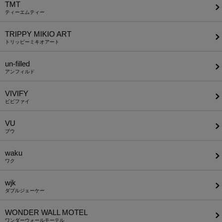
TMT
ティーエムティー
TRIPPY MIKIO ART
トリッピーミキオアート
un-filled
アンフィルド
VIVIFY
ビビファイ
VU
ブウ
waku
ワク
wjk
ダブルジェーケー
WONDER WALL MOTEL
ワンダーウォールモーテル