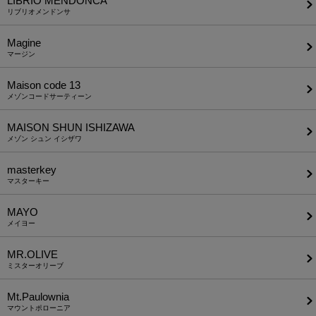
LIBRIO MENDONCA
リブリオメンドンサ
Magine
マージン
Maison code 13
メゾンコードサーティーン
MAISON SHUN ISHIZAWA
メゾン シュン イシザワ
masterkey
マスターキー
MAYO
メイヨー
MR.OLIVE
ミスターオリーブ
Mt.Paulownia
マウントポローニア