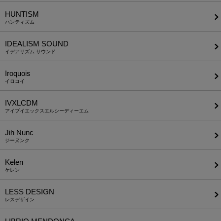
HUNTISM
ハンティズム
IDEALISM SOUND
イデアリズム サウンド
Iroquois
イロコイ
IVXLCDM
アイブイエックスエルシーディーエム
Jih Nunc
ジーヌンク
Kelen
ケレン
LESS DESIGN
レスデザイン