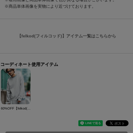
※商品単体画像を実物により近づけております。
【felkod(フィルコッド)】アイテム一覧はこちらから
コーディネート使用アイテム
60%OFF【felkod(フィルコッド)】Zip Accent Cardboard Knit Pullover トレーナー(F24F150)