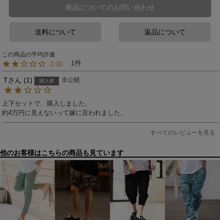
商品についてのお問い合わせ
送料について
返品について
1
2.00
T
1
非公開
購入者
上下セットで、購入しました。

約4万円に見えないって嫁に言われました。
すべてのレビューを見る
他のお客様はこちらの商品も見ています