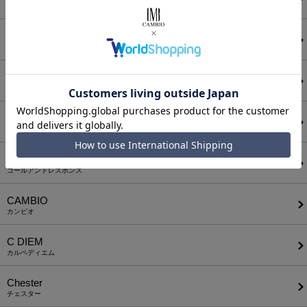
アンゲネーム
ATTACHMENT
アタッチメント
AUI NITE
アウィナイト
BODYSONG.
ボディソング
CALL&RESPONSE
コールアンドレスポンス
CAMBIO
カンビオ
C DIEM
カルペディエム
Chester
チェスター