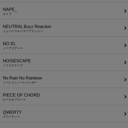
NAPE_
ネイプ
NEUTRAL Buzz Reaction
ニュートラルバズリアクション
NO ID.
ノーアイディー
NOISESCAPE
ノイズスケイプ
No Rain No Rainbow
ノーレインノーレインボー
PIECE OF CHORD
ピースオブコード
QWERTY
クワーティー