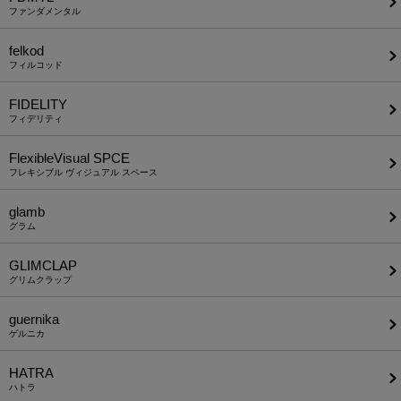
ファンダメンタル
felkod
フィルコッド
FIDELITY
フィデリティ
FlexibleVisual SPCE
フレキシブル ヴィジュアル スペース
glamb
グラム
GLIMCLAP
グリムクラップ
guernika
ゲルニカ
HATRA
ハトラ