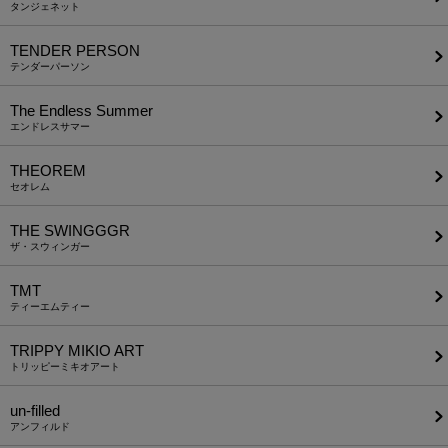
タンジェネット
TENDER PERSON
テンダーパーソン
The Endless Summer
エンドレスサマー
THEOREM
セオレム
THE SWINGGGR
ザ・スウィンガー
TMT
ティーエムティー
TRIPPY MIKIO ART
トリッピーミキオアート
un-filled
アンフィルド