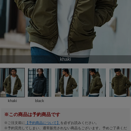
khaki
khaki
black
※この商品は予約商品です
※ご注文前に
【予約商品について】
を必ずお読みください。
※予約完売してしまい、通常販売されない商品もございます。予めご了承くだ