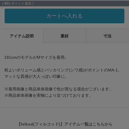
[
451
ポイント進呈 ]
カートへ入れる
アイテム説明
素材
寸法
181cmのモデルがMサイズを着用。
程よいボリューム感とパッカリング(シワ感)がポイントのMA-1。
マットな質感が大人っぽい印象に。
※着用画像と商品単体画像で色が異なる場合がございます。
※商品単体画像を実物により近づけております。
【felkod(フィルコッド)】アイテム一覧はこちらから