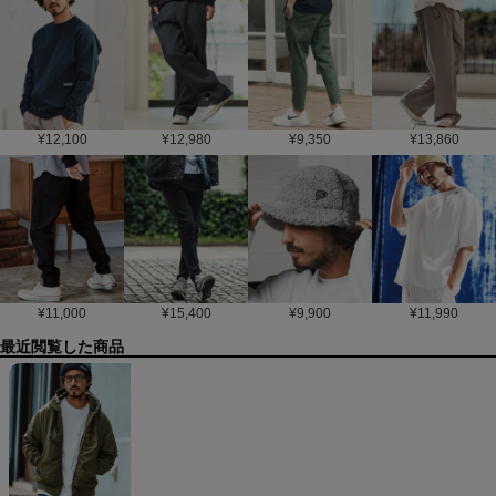
¥
12,100
¥
12,980
¥
9,350
¥
13,860
¥
11,000
¥
15,400
¥
9,900
¥
11,990
最近閲覧した商品