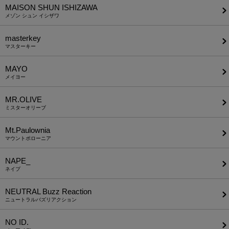
MAISON SHUN ISHIZAWA
メゾン シュン イシザワ
masterkey
マスターキー
MAYO
メイヨー
MR.OLIVE
ミスターオリーブ
Mt.Paulownia
マウントポローニア
NAPE_
ネイプ
NEUTRAL Buzz Reaction
ニュートラルバズリアクション
NO ID.