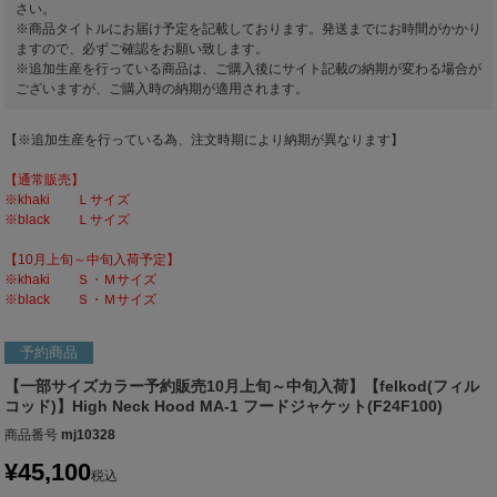
さい。
※商品タイトルにお届け予定を記載しております。発送までにお時間がかかり
ますので、必ずご確認をお願い致します。
※追加生産を行っている商品は、ご購入後にサイト記載の納期が変わる場合が
ございますが、ご購入時の納期が適用されます。
【※追加生産を行っている為、注文時期により納期が異なります】
【通常販売】
※khaki Ｌサイズ
※black Ｌサイズ
【10月上旬～中旬入荷予定】
※khaki Ｓ・Ｍサイズ
※black Ｓ・Ｍサイズ
予約商品
【一部サイズカラー予約販売10月上旬～中旬入荷】【felkod(フィル
コッド)】High Neck Hood MA-1 フードジャケット(F24F100)
商品番号
mj10328
¥
45,100
税込