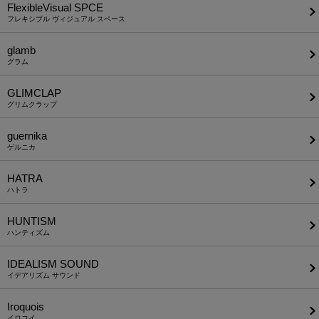
FlexibleVisual SPCE
フレキシブル ヴィジュアル スペース
glamb
グラム
GLIMCLAP
グリムクラップ
guernika
ゲルニカ
HATRA
ハトラ
HUNTISM
ハンティズム
IDEALISM SOUND
イデアリズム サウンド
Iroquois
イロコイ