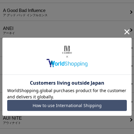
A Good Bad Influence
ア グッド バッド インフルエンス
ANEI
アーネイ
AKM
エーケーエム
a lit r
ア リトル
ANGENEHM
アンゲネーム
ATTACHMENT
アタッチメント
AUI NITE
アウィナイト