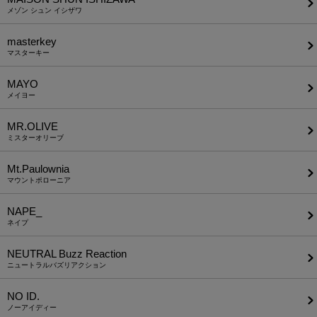
メゾン シュン イシザワ
masterkey
マスターキー
MAYO
メイヨー
MR.OLIVE
ミスターオリーブ
Mt.Paulownia
マウントポローニア
NAPE_
ネイプ
NEUTRAL Buzz Reaction
ニュートラルバズリアクション
NO ID.
ノーアイディー