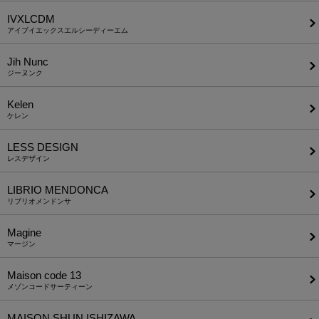
IVXLCDM
アイブイエックスエルシーディーエム
Jih Nunc
ジーヌンク
Kelen
ケレン
LESS DESIGN
レスデザイン
LIBRIO MENDONCA
リブリオメンドンサ
Magine
マージン
Maison code 13
メゾンコードサーティーン
MAISON SHUN ISHIZAWA