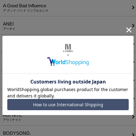
A Good Bad Influence
ア グッド バッド インフルエンス
ANEI
アーネイ
AKM
エーケーエム
a lit r
ア リトル
ANGENEHM
アンゲネーム
ATTACHMENT
アタッチメント
AUI NITE
アウィナイト
BODYSONG.