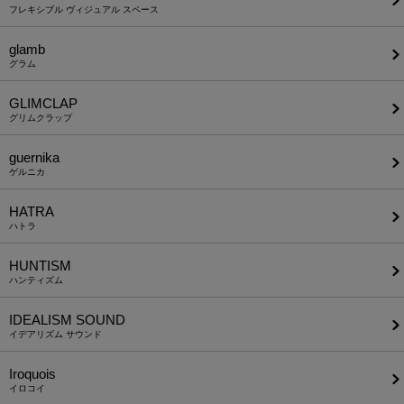
フレキシブル ヴィジュアル スペース
glamb
グラム
GLIMCLAP
グリムクラップ
guernika
ゲルニカ
HATRA
ハトラ
HUNTISM
ハンティズム
IDEALISM SOUND
イデアリズム サウンド
Iroquois
イロコイ