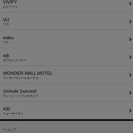
VIVIFY
ビビファイ
VU
ブウ
waku
ワク
wjk
ダブルジェーケー
WONDER WALL MOTEL
ワンダーウォールモーテル
1minute​ 1second
ワンミニットワンセカンド
430
フォーサーティ
ヘルプ