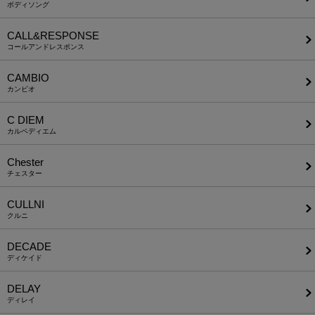
ボディソング
CALL&RESPONSE
コールアンドレスポンス
CAMBIO
カンビオ
C DIEM
カルペディエム
Chester
チェスター
CULLNI
クルニ
DECADE
ディケイド
DELAY
ディレイ