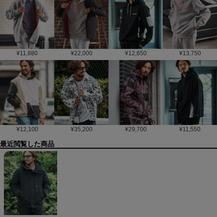
¥
11,880
¥
22,000
¥
12,650
¥
13,750
¥
12,100
¥
35,200
¥
29,700
¥
11,550
最近閲覧した商品