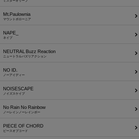
ミスターオリーブ
Mt.Paulownia
マウントポローニア
NAPE_
ネイプ
NEUTRAL Buzz Reaction
ニュートラルバズリアクション
NO ID.
ノーアイディー
NOISESCAPE
ノイズスケイプ
No Rain No Rainbow
ノーレインノーレインボー
PIECE OF CHORD
ピースオブコード