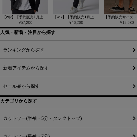
【wjk】【予約販売1月上旬～中旬入荷】function knit jacket(jacquard check) ニットジャケット(207 mw08j)
【wjk】【予約販売1月上旬～中旬入荷】function knit easy slacks(jacquard check) ニットイージーパンツ(504 mw08j)
¥
57,200
¥
46,200
¥
12,980
人気・新着・注目から探す
ランキングから探す
新着アイテムから探す
セール品から探す
カテゴリから探す
カットソー(半袖・5分・タンクトップ)
カットソー(長袖・7分)