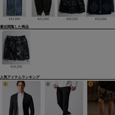
¥
42,900
¥
22,000
¥
30,030
¥
33,000
最近閲覧した商品
¥
19,250
1
2
3