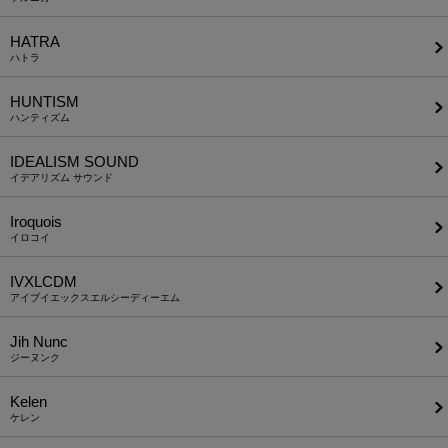
HATRA
ハトラ
HUNTISM
ハンティズム
IDEALISM SOUND
イデアリズム サウンド
Iroquois
イロコイ
IVXLCDM
アイブイエックスエルシーディーエム
Jih Nunc
ジーヌンク
Kelen
ケレン