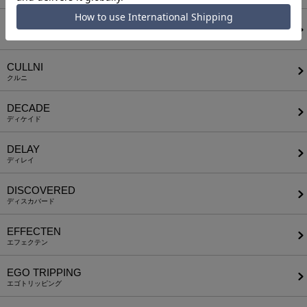
Chester
チェスター
CULLNI
クルニ
DECADE
ディケイド
DELAY
ディレイ
DISCOVERED
ディスカバード
EFFECTEN
エフェクテン
EGO TRIPPING
エゴトリッピング