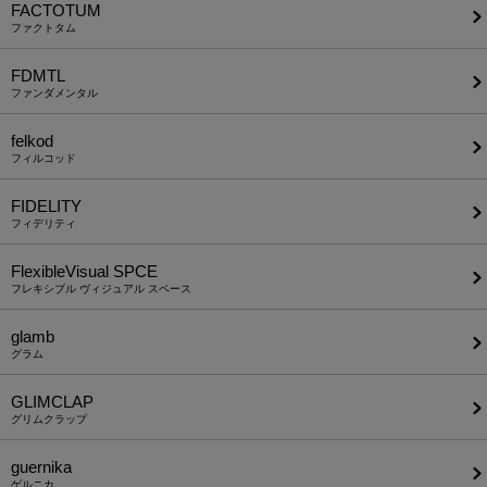
FACTOTUM
ファクトタム
FDMTL
ファンダメンタル
felkod
フィルコッド
FIDELITY
フィデリティ
FlexibleVisual SPCE
フレキシブル ヴィジュアル スペース
glamb
グラム
GLIMCLAP
グリムクラップ
guernika
ゲルニカ