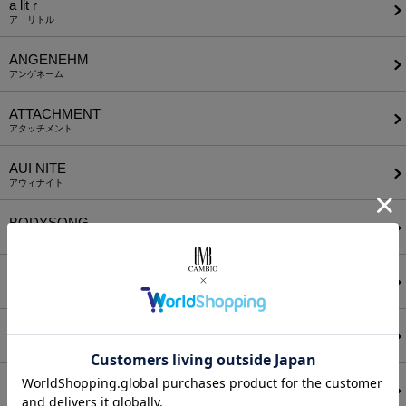
a lit r
ア リトル
ANGENEHM
アンゲネーム
ATTACHMENT
アタッチメント
AUI NITE
アウィナイト
BODYSONG.
ボディソング
CALL&RESPONSE
コールアンドレスポンス
CAMBIO
カンビオ
C DIEM
カルペディエム