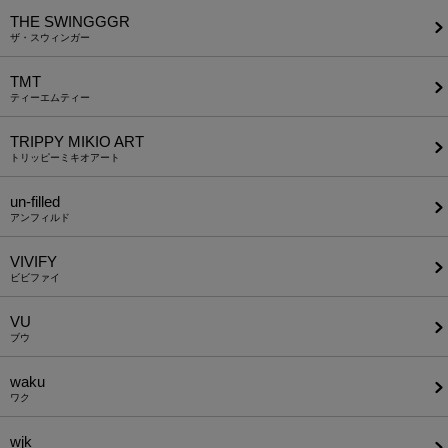
THE SWINGGGR
ザ・スウィンガー
TMT
ティーエムティー
TRIPPY MIKIO ART
トリッピーミキオアート
un-filled
アンフィルド
VIVIFY
ビビファイ
VU
ブウ
waku
ワク
wjk