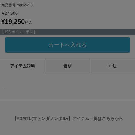
商品番号
mp12693
¥
27,500
¥
19,250
税込
[
193
ポイント進呈 ]
カートへ入れる
アイテム説明
素材
寸法
--
【FDMTL(ファンダメンタル)】アイテム一覧はこちらから