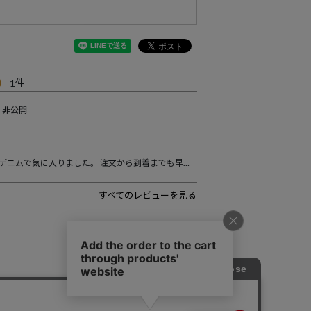
0
1
非公開
デザイン性もよく、柔らかいデニムで気に入りました。 注文から到着までも早かったのもありがたかったです。 また利用させていただきます。
すべてのレビューを見る