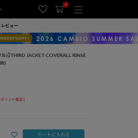
0
ン
レビュー
】THIRD JACKET COVERALL RINSE
R)
ポイント進呈 ]
カートに入れる