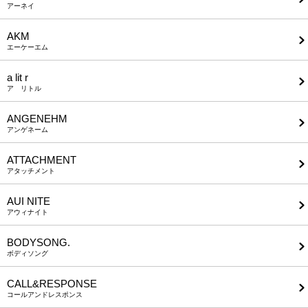
アーネイ
AKM
エーケーエム
a lit r
ア リトル
ANGENEHM
アンゲネーム
ATTACHMENT
アタッチメント
AUI NITE
アウィナイト
BODYSONG.
ボディソング
CALL&RESPONSE
コールアンドレスポンス