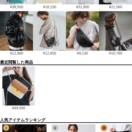
¥
38,500
¥
18,150
¥
31,900
¥
21,560
¥
12,980
¥
12,650
¥
9,130
¥
10,780
最近閲覧した商品
¥
49,500
1
2
3