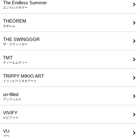
The Endless Summer
エンドレスサマー
THEOREM
セオレム
THE SWINGGGR
ザ・スウィンガー
TMT
ティーエムティー
TRIPPY MIKIO ART
トリッピーミキオアート
un-filled
アンフィルド
VIVIFY
ビビファイ
VU
ブウ