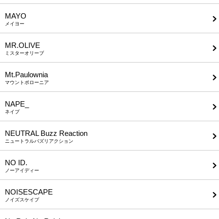
MAYO
メイヨー
MR.OLIVE
ミスターオリーブ
Mt.Paulownia
マウントポローニア
NAPE_
ネイプ
NEUTRAL Buzz Reaction
ニュートラルバズリアクション
NO ID.
ノーアイディー
NOISESCAPE
ノイズスケイプ