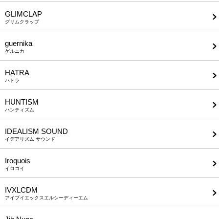
GLIMCLAP
グリムクラップ
guernika
ゲルニカ
HATRA
ハトラ
HUNTISM
ハンティズム
IDEALISM SOUND
イデアリズム サウンド
Iroquois
イロコイ
IVXLCDM
アイブイエックスエルシーディーエム