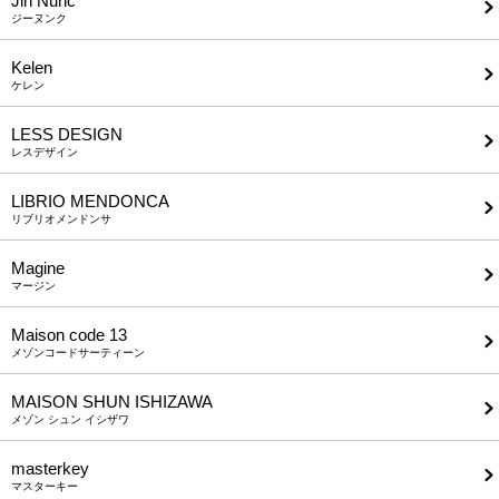
Jih Nunc
ジーヌンク
Kelen
ケレン
LESS DESIGN
レスデザイン
LIBRIO MENDONCA
リブリオメンドンサ
Magine
マージン
Maison code 13
メゾンコードサーティーン
MAISON SHUN ISHIZAWA
メゾン シュン イシザワ
masterkey
マスターキー