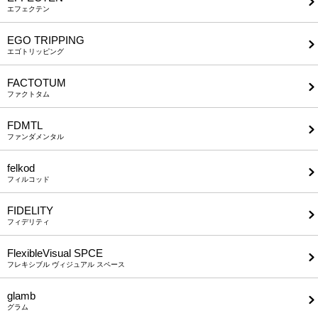
エフェクテン
EGO TRIPPING
エゴトリッピング
FACTOTUM
ファクトタム
FDMTL
ファンダメンタル
felkod
フィルコッド
FIDELITY
フィデリティ
FlexibleVisual SPCE
フレキシブル ヴィジュアル スペース
glamb
グラム