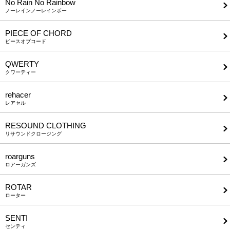
No Rain No Rainbow
ノーレインノーレインボー
PIECE OF CHORD
ピースオブコード
QWERTY
クワーティー
rehacer
レアセル
RESOUND CLOTHING
リサウンドクロージング
roarguns
ロアーガンズ
ROTAR
ローター
SENTI
センティ