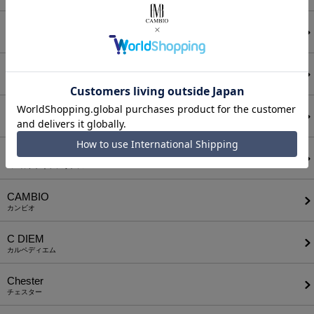
ATTACHMENT
アタッチメント
AUI NITE
アウィナイト
BODYSONG.
ボディソング
CALL&RESPONSE
コールアンドレスポンス
CAMBIO
カンビオ
C DIEM
カルペディエム
Chester
チェスター