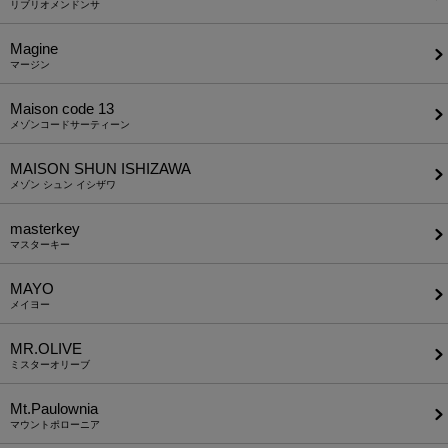
リブリオメンドンサ
Magine
マージン
Maison code 13
メゾンコードサーティーン
MAISON SHUN ISHIZAWA
メゾン シュン イシザワ
masterkey
マスターキー
MAYO
メイヨー
MR.OLIVE
ミスターオリーブ
Mt.Paulownia
マウントポローニア