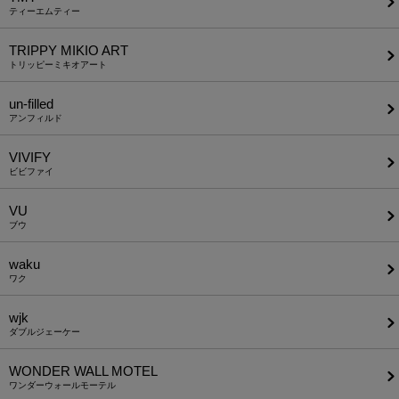
ティーエムティー
TRIPPY MIKIO ART
トリッピーミキオアート
un-filled
アンフィルド
VIVIFY
ビビファイ
VU
ブウ
waku
ワク
wjk
ダブルジェーケー
WONDER WALL MOTEL
ワンダーウォールモーテル