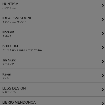
HUNTISM
ハンティズム
IDEALISM SOUND
イデアリズム サウンド
Iroquois
イロコイ
IVXLCDM
アイブイエックスエルシーディーエム
Jih Nunc
ジーヌンク
Kelen
ケレン
LESS DESIGN
レスデザイン
LIBRIO MENDONCA