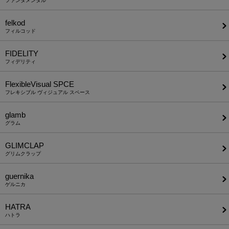
ファンダメンタル
felkod
フィルコッド
FIDELITY
フィデリティ
FlexibleVisual SPCE
フレキシブル ヴィジュアル スペース
glamb
グラム
GLIMCLAP
グリムクラップ
guernika
ゲルニカ
HATRA
ハトラ