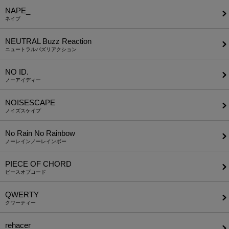
NAPE_
ネイプ
NEUTRAL Buzz Reaction
ニュートラルバズリアクション
NO ID.
ノーアイディー
NOISESCAPE
ノイズスケイプ
No Rain No Rainbow
ノーレインノーレインボー
PIECE OF CHORD
ピースオブコード
QWERTY
クワーティー
rehacer