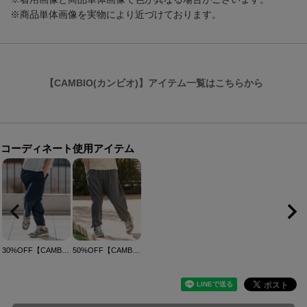
※商品単体画像を実物により近づけております。
【CAMBIO(カンビオ)】アイテム一覧はこちらから
コーディネート使用アイテム
30%OFF【CAMBIO(カンビオ)】シャドーストライプカーブパンツ(BP-BES0040)
50%OFF【CAMBIO(カンビオ)】裾ゴムリブバルーンパンツ(BP-BES0036)