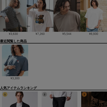
¥
3,630
¥
7,260
¥
5,544
¥
6,930
最近閲覧した商品
¥
3,300
1
2
3