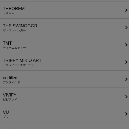
THEOREM
セオレム
THE SWINGGGR
ザ・スウィンガー
TMT
ティーエムティー
TRIPPY MIKIO ART
トリッピーミキオアート
un-filled
アンフィルド
VIVIFY
ビビファイ
VU
ブウ