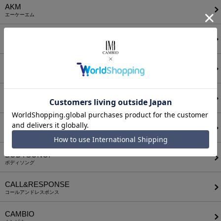
AKM
エーケーエム
a lit r
ア リトル
ANGENEHM
アンゲネーム
ATTACHMENT
アタッチメント
AUI NITE
アウィナイト
BODYSONG.
ボディソング
CALL&RESPONSE
コールアンドレスポンス
CAMBIO