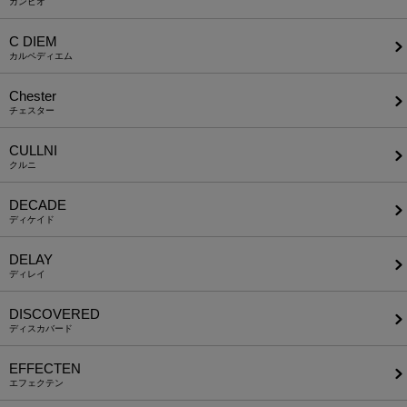
カンビオ
C DIEM
カルペディエム
Chester
チェスター
CULLNI
クルニ
DECADE
ディケイド
DELAY
ディレイ
DISCOVERED
ディスカバード
EFFECTEN
エフェクテン