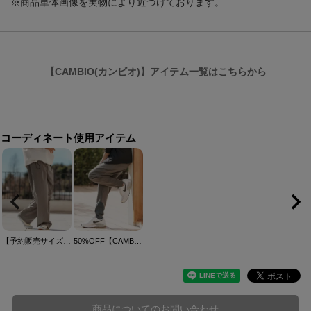
※商品単体画像を実物により近づけております。
【CAMBIO(カンビオ)】アイテム一覧はこちらから
コーディネート使用アイテム
【予約販売サイズ・カラーにより納期異なる】【CAMBIO(カンビオ)】ストライプワイドスラックスパンツ(BP-BES0046)
50%OFF【CAMBIO(カンビオ)】裾リブダンボールパンツ(BP-BES0042)
商品についてのお問い合わせ