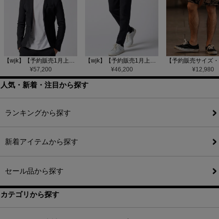
【wjk】【予約販売1月上旬～中旬入荷】function knit jacket(jacquard check) ニットジャケット(207 mw08j)
【wjk】【予約販売1月上旬～中旬入荷】function knit easy slacks(jacquard check) ニットイージーパンツ(504 mw08j)
¥
57,200
¥
46,200
¥
12,980
人気・新着・注目から探す
ランキングから探す
新着アイテムから探す
セール品から探す
カテゴリから探す