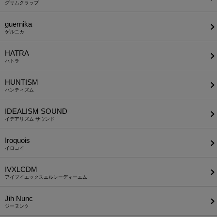
グリムクラップ
guernika
ゲルニカ
HATRA
ハトラ
HUNTISM
ハンティズム
IDEALISM SOUND
イデアリズム サウンド
Iroquois
イロコイ
IVXLCDM
アイブイエックスエルシーディーエム
Jih Nunc
ジーヌンク