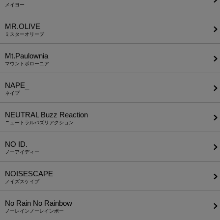
メイヨー
MR.OLIVE
ミスターオリーブ
Mt.Paulownia
マウントポローニア
NAPE_
ネイプ
NEUTRAL Buzz Reaction
ニュートラルバズリアクション
NO ID.
ノーアイディー
NOISESCAPE
ノイズスケイプ
No Rain No Rainbow
ノーレインノーレインボー