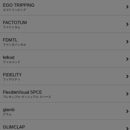
EGO TRIPPING
エゴトリッピング
FACTOTUM
ファクトタム
FDMTL
ファンダメンタル
felkod
フィルコッド
FIDELITY
フィデリティ
FlexibleVisual SPCE
フレキシブル ヴィジュアル スペース
glamb
グラム
GLIMCLAP