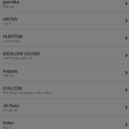
guernika
ゲルニカ
HATRA
ハトラ
HUNTISM
ハンティズム
IDEALISM SOUND
イデアリズム サウンド
Iroquois
イロコイ
IVXLCDM
アイブイエックスエルシーディーエム
Jih Nunc
ジーヌンク
Kelen
ケレン