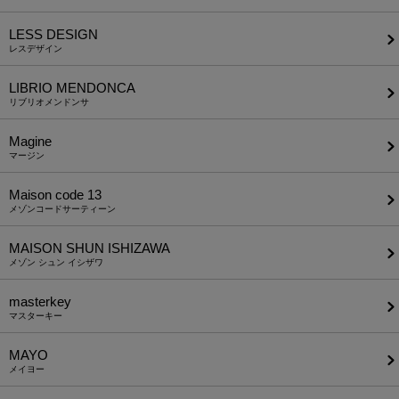
LESS DESIGN
レスデザイン
LIBRIO MENDONCA
リブリオメンドンサ
Magine
マージン
Maison code 13
メゾンコードサーティーン
MAISON SHUN ISHIZAWA
メゾン シュン イシザワ
masterkey
マスターキー
MAYO
メイヨー