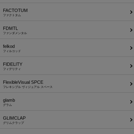
FACTOTUM
ファクトタム
FDMTL
ファンダメンタル
felkod
フィルコッド
FIDELITY
フィデリティ
FlexibleVisual SPCE
フレキシブル ヴィジュアル スペース
glamb
グラム
GLIMCLAP
グリムクラップ