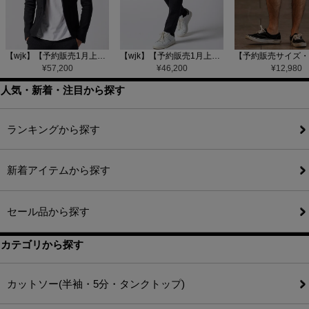
【wjk】【予約販売1月上旬～中旬入荷】function knit jacket(jacquard check) ニットジャケット(207 mw08j)
【wjk】【予約販売1月上旬～中旬入荷】function knit easy slacks(jacquard check) ニットイージーパンツ(504 mw08j)
¥
57,200
¥
46,200
¥
12,980
人気・新着・注目から探す
ランキングから探す
新着アイテムから探す
セール品から探す
カテゴリから探す
カットソー(半袖・5分・タンクトップ)