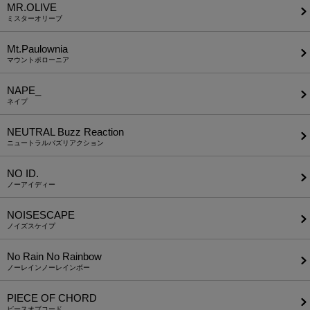
MR.OLIVE
ミスターオリーブ
Mt.Paulownia
マウントポローニア
NAPE_
ネイプ
NEUTRAL Buzz Reaction
ニュートラルバズリアクション
NO ID.
ノーアイディー
NOISESCAPE
ノイズスケイプ
No Rain No Rainbow
ノーレインノーレインボー
PIECE OF CHORD
ピースオブコード