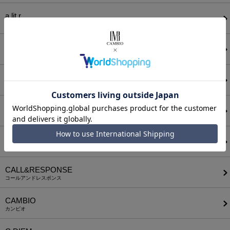
a lit r
ア リトル
ANGENEHM
アンゲネーム
ATTACHMENT
アタッチメント
AUI NITE
アウィナイト
BODYSONG.
ボディソング
CALL&RESPONSE
コールアンドレスポンス
CAMBIO
カンビオ