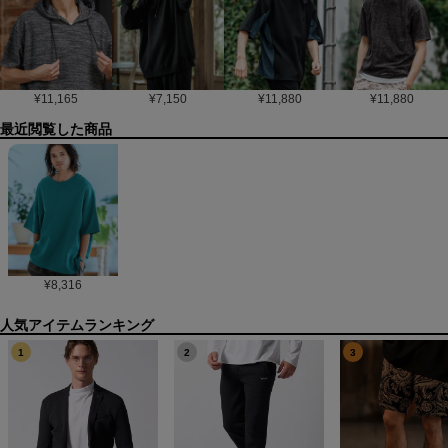
¥
11,165
¥
7,150
¥
11,880
¥
11,880
最近閲覧した商品
¥
8,316
1
2
3