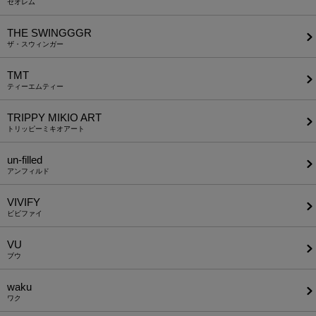
セオレム
THE SWINGGGR
ザ・スウィンガー
TMT
ティーエムティー
TRIPPY MIKIO ART
トリッピーミキオアート
un-filled
アンフィルド
VIVIFY
ビビファイ
VU
ブウ
waku
ワク