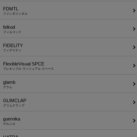
FDMTL
ファンダメンタル
felkod
フィルコッド
FIDELITY
フィデリティ
FlexibleVisual SPCE
フレキシブル ヴィジュアル スペース
glamb
グラム
GLIMCLAP
グリムクラップ
guernika
ゲルニカ