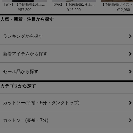
【wjk】【予約販売1月上旬～中旬入荷】function knit jacket(jacquard check) ニットジャケット(207 mw08j)
【wjk】【予約販売1月上旬～中旬入荷】function knit easy slacks(jacquard check) ニットイージーパンツ(504 mw08j)
¥
57,200
¥
46,200
¥
12,980
人気・新着・注目から探す
ランキングから探す
新着アイテムから探す
セール品から探す
カテゴリから探す
カットソー(半袖・5分・タンクトップ)
カットソー(長袖・7分)