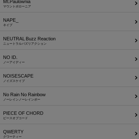
Mt.Paulownia
マウントポローニア
NAPE_
ネイプ
NEUTRAL Buzz Reaction
ニュートラルバズリアクション
NO ID.
ノーアイディー
NOISESCAPE
ノイズスケイプ
No Rain No Rainbow
ノーレインノーレインボー
PIECE OF CHORD
ピースオブコード
QWERTY
クワーティー