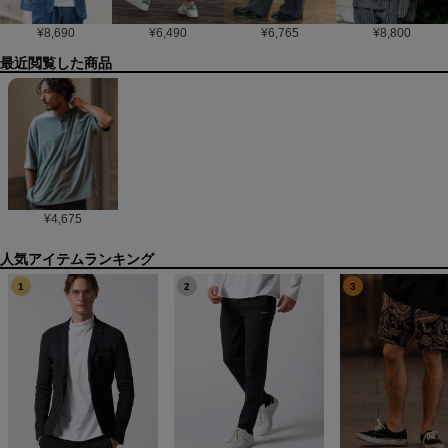
¥
8,690
¥
6,490
¥
6,765
¥
8,800
最近閲覧した商品
¥
4,675
1
2
3