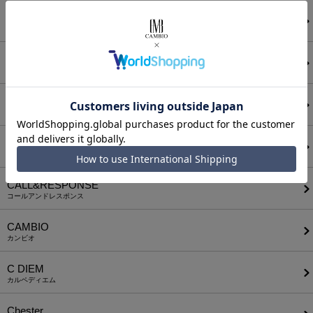
ANGENEHM
アンゲネーム
ATTACHMENT
アタッチメント
AUI NITE
アウィナイト
BODYSONG.
ボディソング
CALL&RESPONSE
コールアンドレスポンス
CAMBIO
カンビオ
C DIEM
カルペディエム
Chester