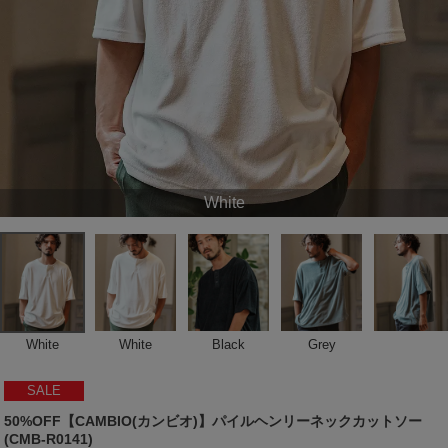
White
White
White
Black
Grey
SALE
50%OFF【CAMBIO(カンビオ)】パイルヘンリーネックカットソー
(CMB-R0141)