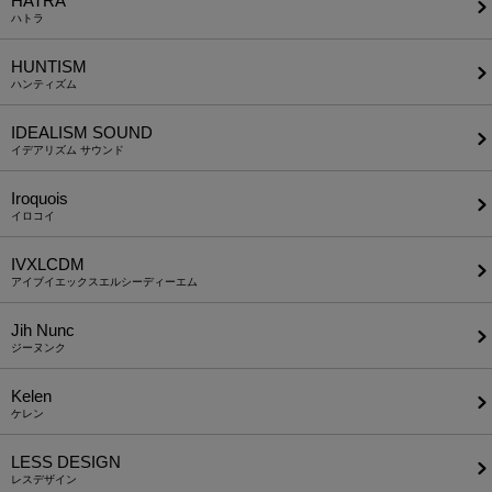
HATRA
ハトラ
HUNTISM
ハンティズム
IDEALISM SOUND
イデアリズム サウンド
Iroquois
イロコイ
IVXLCDM
アイブイエックスエルシーディーエム
Jih Nunc
ジーヌンク
Kelen
ケレン
LESS DESIGN
レスデザイン