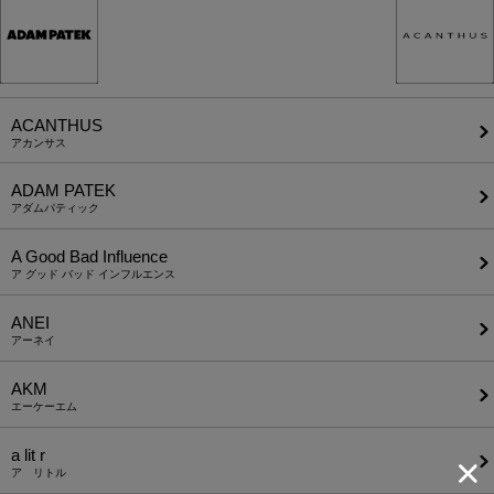
ACANTHUS
アカンサス
ADAM PATEK
アダムパティック
A Good Bad Influence
ア グッド バッド インフルエンス
ANEI
アーネイ
AKM
エーケーエム
a lit r
ア リトル