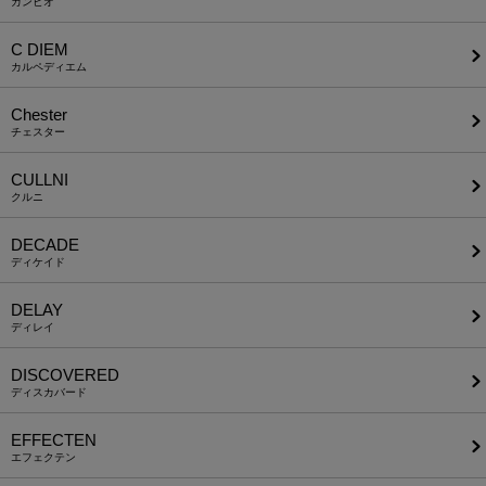
カンビオ
C DIEM
カルペディエム
Chester
チェスター
CULLNI
クルニ
DECADE
ディケイド
DELAY
ディレイ
DISCOVERED
ディスカバード
EFFECTEN
エフェクテン