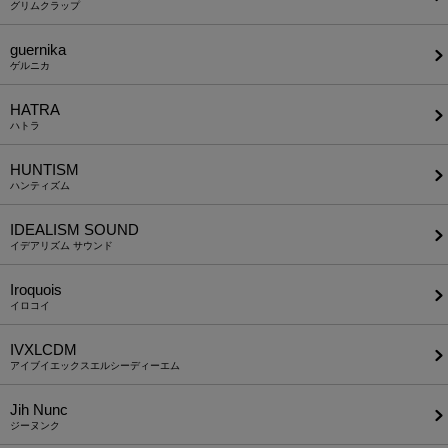
グリムクラップ
guernika
ゲルニカ
HATRA
ハトラ
HUNTISM
ハンティズム
IDEALISM SOUND
イデアリズム サウンド
Iroquois
イロコイ
IVXLCDM
アイブイエックスエルシーディーエム
Jih Nunc
ジーヌンク