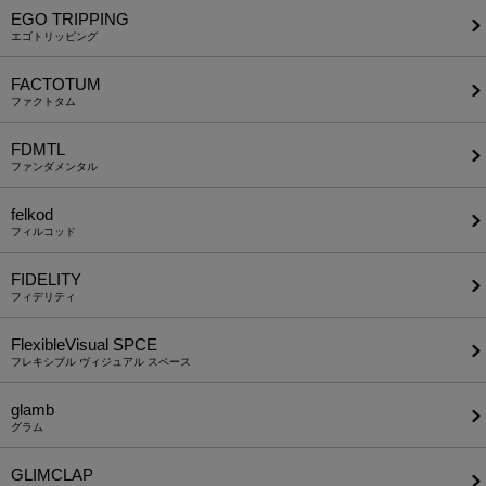
EGO TRIPPING
エゴトリッピング
FACTOTUM
ファクトタム
FDMTL
ファンダメンタル
felkod
フィルコッド
FIDELITY
フィデリティ
FlexibleVisual SPCE
フレキシブル ヴィジュアル スペース
glamb
グラム
GLIMCLAP