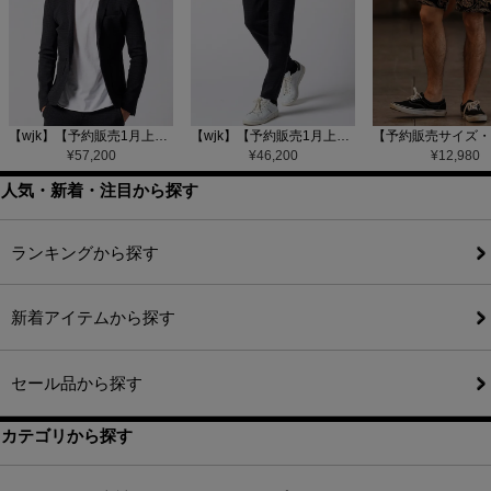
【wjk】【予約販売1月上旬～中旬入荷】function knit jacket(jacquard check) ニットジャケット(207 mw08j)
【wjk】【予約販売1月上旬～中旬入荷】function knit easy slacks(jacquard check) ニットイージーパンツ(504 mw08j)
¥
57,200
¥
46,200
¥
12,980
人気・新着・注目から探す
ランキングから探す
新着アイテムから探す
セール品から探す
カテゴリから探す