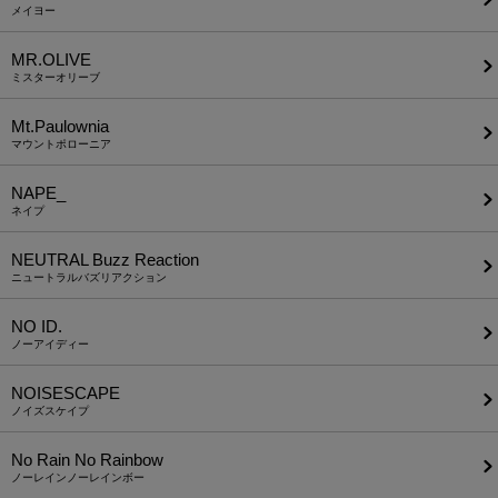
メイヨー
MR.OLIVE
ミスターオリーブ
Mt.Paulownia
マウントポローニア
NAPE_
ネイプ
NEUTRAL Buzz Reaction
ニュートラルバズリアクション
NO ID.
ノーアイディー
NOISESCAPE
ノイズスケイプ
No Rain No Rainbow
ノーレインノーレインボー