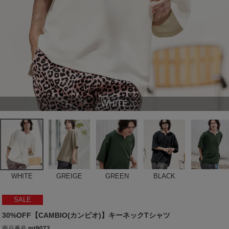
WHITE
WHITE
GREIGE
GREEN
BLACK
SALE
30%OFF【CAMBIO(カンビオ)】キーネックTシャツ
商品番号
mt9072