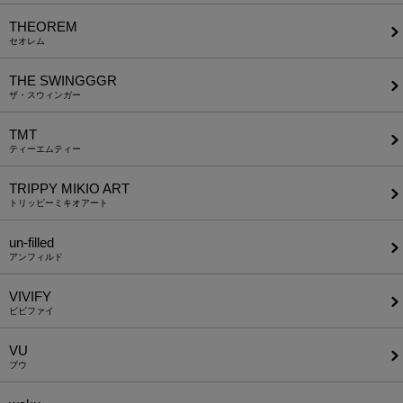
THEOREM
セオレム
THE SWINGGGR
ザ・スウィンガー
TMT
ティーエムティー
TRIPPY MIKIO ART
トリッピーミキオアート
un-filled
アンフィルド
VIVIFY
ビビファイ
VU
ブウ