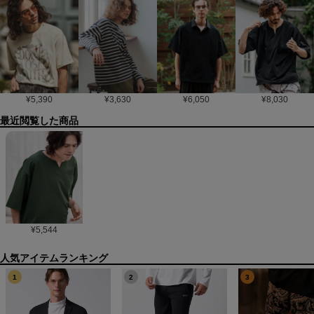
¥
5,390
¥
3,630
¥
6,050
¥
8,030
最近閲覧した商品
¥
5,544
1
2
3