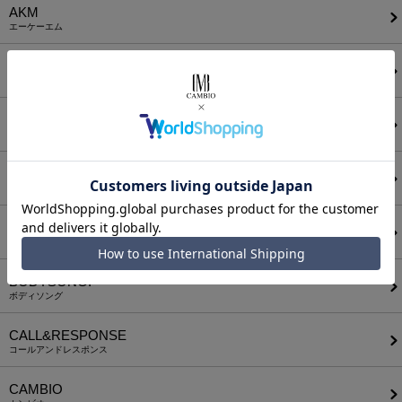
AKM
エーケーエム
a lit r
ア リトル
ANGENEHM
アンゲネーム
ATTACHMENT
アタッチメント
AUI NITE
アウィナイト
BODYSONG.
ボディソング
CALL&RESPONSE
コールアンドレスポンス
CAMBIO