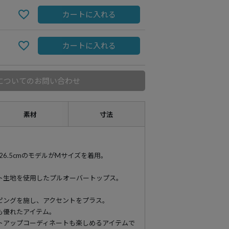
カートに入れる
カートに入れる
についてのお問い合わせ
素材
寸法
89 靴26.5cmのモデルがMサイズを着用。
ト生地を使用したプルオーバートップス。
ピングを施し、アクセントをプラス。
も優れたアイテム。
トアップコーディネートも楽しめるアイテムで