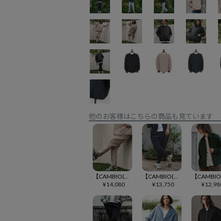
他のお客様はこちらの商品も見ています
【CAMBIO(カンビオ)】オニオンキルトパンツ(CMB-R0166)
【CAMBIO(カンビオ)】リラックスポンチテーパードパンツ(CMB-R0191)
¥
14,080
¥
13,750
¥
12,98