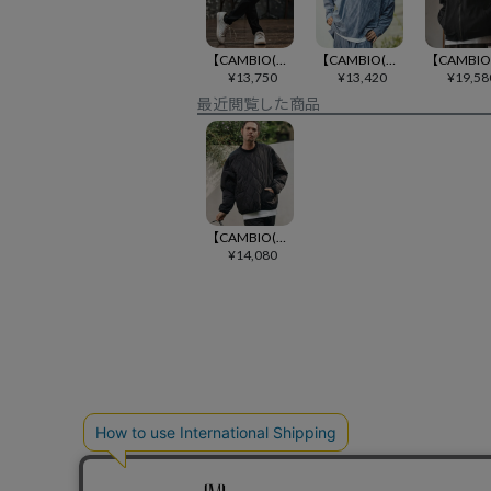
【CAMBIO(カンビオ)】リラックスポンチスリムパンツ(CMB-R0177)
【CAMBIO(カンビオ)】コットンリネンストライプディープスキッパーシャツ(CMB-R0206)
¥
13,750
¥
13,420
¥
19,58
最近閲覧した商品
【CAMBIO(カンビオ)】オニオンキルトトップス(CMB-R0165)
¥
14,080