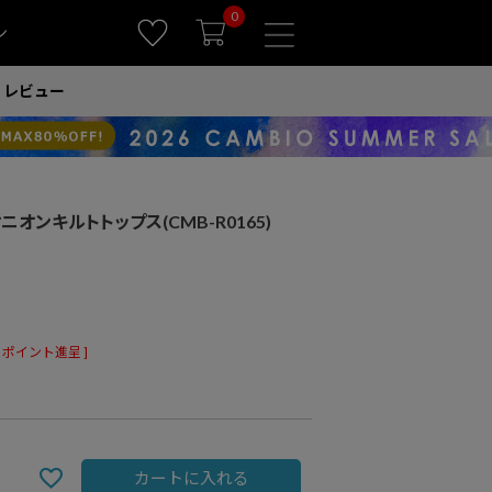
0
ン
レビュー
オニオンキルトトップス(CMB-R0165)
ポイント進呈 ]
カートに入れる